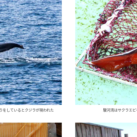
りをしているとクジラが現われた
駿河湾はサクラエビ