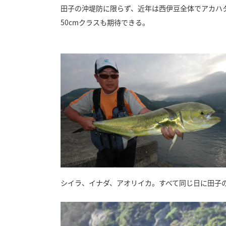
田子の沖堤防に限らず、近年は西伊豆全体でアカハ
50cmクラスも期待できる。
シイラ、イナダ、アオリイカ。すべて同じ日に田子