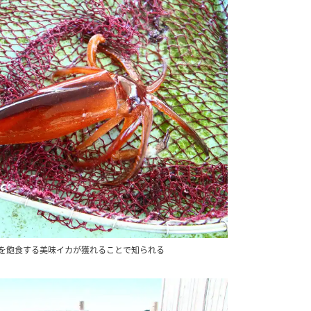
を飽食する美味イカが獲れることで知られる