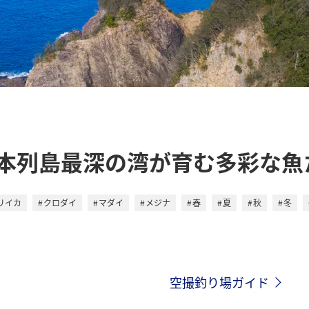
本列島最深の湾が育む多彩な魚
リイカ
クロダイ
マダイ
メジナ
春
夏
秋
冬
空撮釣り場ガイド