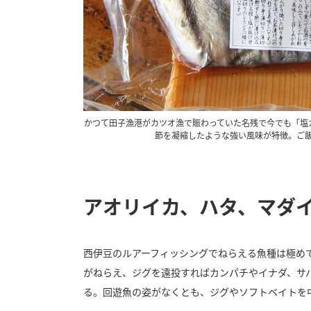
かつて田子漁港がカツオ漁で賑わっていた名残で今でも「塩
節を凝縮したような強い風味が特徴。ご
アオリイカ、ハタ、マダイ
西伊豆のルアーフィッシングでねらえる魚種は極め
がねらえ、ジグを遠投すればカンパチやイナダ、サ
る。回遊魚の姿がなくとも、ジグやソフトベイトを