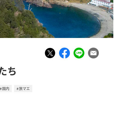
たち
国内
旅マエ