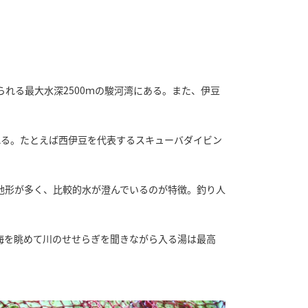
れる最大水深2500ｍの駿河湾にある。また、伊豆
われる。たとえば西伊豆を代表するスキューバダイビン
。
地形が多く、比較的水が澄んでいるのが特徴。釣り人
海を眺めて川のせせらぎを聞きながら入る湯は最高