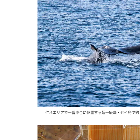
仁科エリアで一番沖合に位置する超一級磯・セイ島で釣