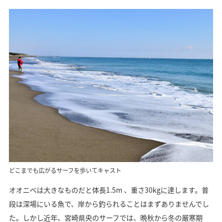
どこまでも広がるサーフを歩いてキャスト
オオニベは大きなものだと体長1.5m 、重さ30kgに達します。普
段は深場にいる魚で、岸から釣られることはまずありませんでし
た。しかし近年、宮崎県央のサーフでは、晩秋から冬の厳寒期