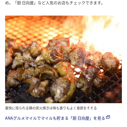
め。「厨 日向屋」など人気のお店もチェックできます。
豪快に焙られる鶏の炭火焼きは味も香りもよく食欲をそそる
ANAグルメマイルでマイルも貯まる「厨 日向屋」を見る