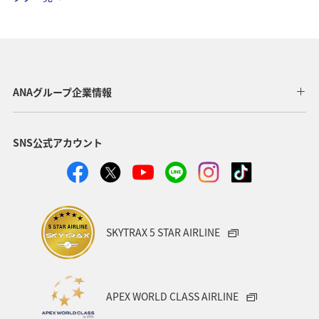
ANAグループ企業情報
SNS公式アカウント
SKYTRAX 5 STAR AIRLINE
APEX WORLD CLASS AIRLINE