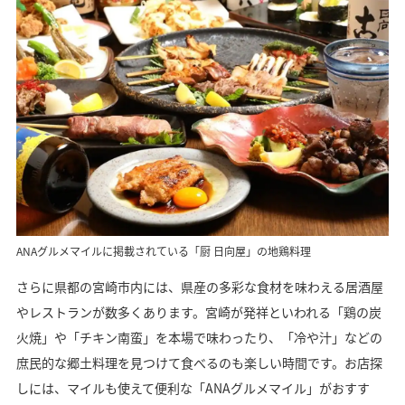
ANAグルメマイルに掲載されている「厨 日向屋」の地鶏料理
さらに県都の宮崎市内には、県産の多彩な食材を味わえる居酒屋
やレストランが数多くあります。宮崎が発祥といわれる「鶏の炭
火焼」や「チキン南蛮」を本場で味わったり、「冷や汁」などの
庶民的な郷土料理を見つけて食べるのも楽しい時間です。お店探
しには、マイルも使えて便利な「ANAグルメマイル」がおすす