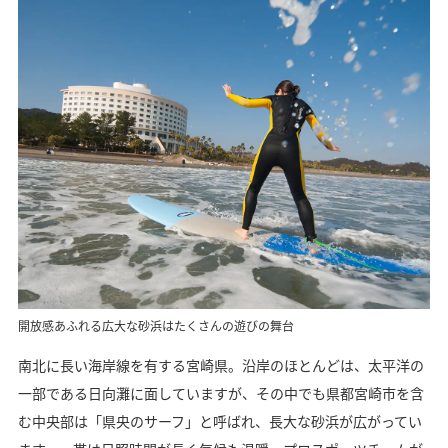
開放感あふれる広大な砂浜はたくさんの遊びの舞台
南北に長い海岸線を有する宮崎県。沿岸のほとんどは、太平洋の
一部である日向灘に面していますが、その中でも県都宮崎市を含
む中央部は「県央のサーフ」と呼ばれ、長大な砂浜が広がってい