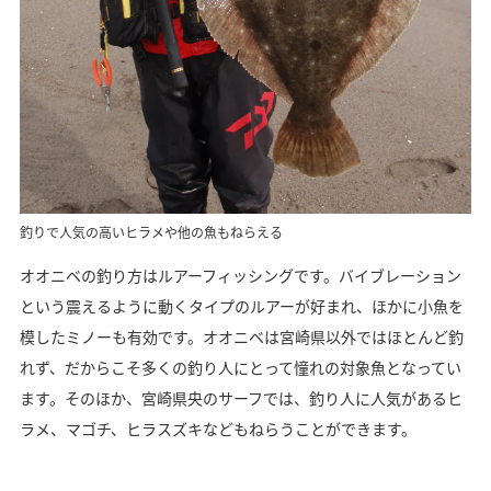
釣りで人気の高いヒラメや他の魚もねらえる
オオニベの釣り方はルアーフィッシングです。バイブレーション
という震えるように動くタイプのルアーが好まれ、ほかに小魚を
模したミノーも有効です。オオニベは宮崎県以外ではほとんど釣
れず、だからこそ多くの釣り人にとって憧れの対象魚となってい
ます。そのほか、宮崎県央のサーフでは、釣り人に人気があるヒ
ラメ、マゴチ、ヒラスズキなどもねらうことができます。