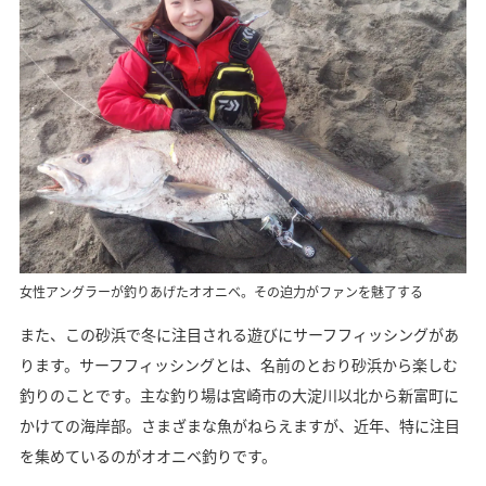
女性アングラーが釣りあげたオオニベ。その迫力がファンを魅了する
また、この砂浜で冬に注目される遊びにサーフフィッシングがあ
ります。サーフフィッシングとは、名前のとおり砂浜から楽しむ
釣りのことです。主な釣り場は宮崎市の大淀川以北から新富町に
かけての海岸部。さまざまな魚がねらえますが、近年、特に注目
を集めているのがオオニベ釣りです。