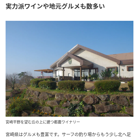
実力派ワインや地元グルメも数多い
宮崎平野を望む丘の上に建つ都農ワイナリー
宮崎県はグルメも豊富です。サーフの釣り場からもう少し北へ足