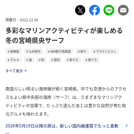
掲載日：2022.12.26
多彩なマリンアクティビティが楽しめる
冬の宮崎県央サーフ
宮崎県
九州地方
ANA釣り倶楽部
釣り
アクティビティ
グルメ
海
秋
国内
旅マエ
旅ナカ
トラベル
すべて表示
南国らしい明るい海岸線が続く宮崎県。中でも空港からのアクセ
スもよい県中央部の海岸（サーフ）は、さまざまなマリンアク
ティビティの宝庫で、たっぷり遊んだあとは豊かな自然が育む地
元グルメも味わえます。
2026年5月19日以降の旅は、新しい国内線運賃でもっと柔軟
に。