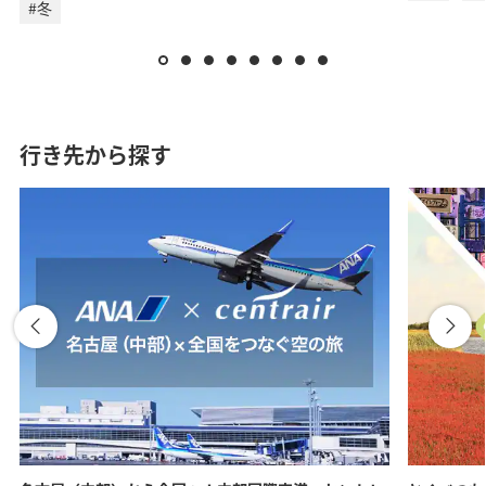
#冬
行き先から探す