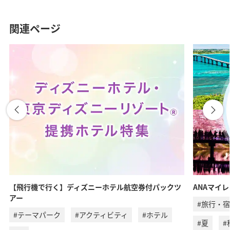
関連ページ
【飛行機で行く】ディズニーホテル航空券付パックツ
ANAマイ
アー
#旅行・
#テーマパーク
#アクティビティ
#ホテル
#夏
#