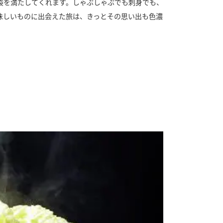
袋を満たしてくれます。しゃぶしゃぶでも刺身でも、
味しいものに出会えた旅は、きっとその思い出も色濃