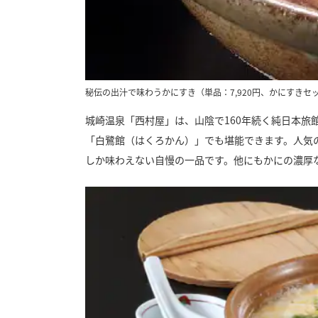
秘伝の出汁で味わうかにすき（単品：7,920円、かにすきセッ
城崎温泉「西村屋」は、山陰で160年続く純日本
「白鷺館（はくろかん）」でも堪能できます。人気
しか味わえない自慢の一品です。他にもかにの濃厚