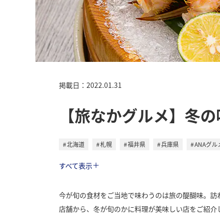
掲載日：2022.01.31
【旅なかグルメ】冬の
北海道
札幌
福井県
兵庫県
ANAグ
ライフ
すべて表示
今が旬の食材をご当地で味わうのは旅の醍醐味。訪
店舗から、冬が旬のかに料理が美味しい店をご紹介