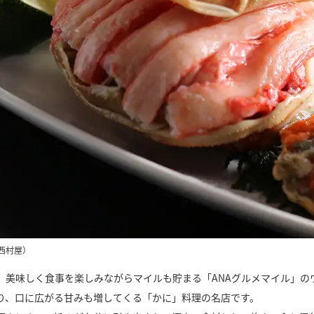
西村屋）
、美味しく食事を楽しみながらマイルも貯まる「ANAグルメマイル」の
り、口に広がる甘みも増してくる「かに」料理の名店です。