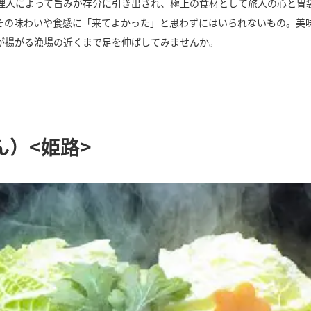
理人によって旨みが存分に引き出され、極上の食材として旅人の心と胃
その味わいや食感に「来てよかった」と思わずにはいられないもの。美
が揚がる漁場の近くまで足を伸ばしてみませんか。
ん）<姫路>