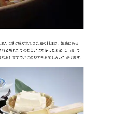
料理人に受け継がれてきた和の料理は、姫路にある
される獲れたての松葉がにを使ったお鍋は、同店で
まなお仕立てでかにの魅力をお楽しみいただけます。