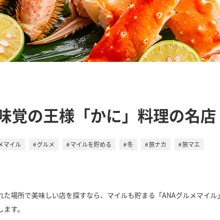
味覚の王様「かに」料理の名店
ルメマイル
グルメ
マイルを貯める
冬
旅ナカ
旅マエ
れた場所で美味しい店を探すなら、マイルも貯まる「ANAグルメマイル
します。