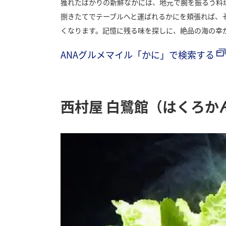
獲れたばかりの新鮮なかには、地元で腕を振るう料
捌きたてでテーブルへと運ばれるかにを頬張れば、
くなります。記憶に残る味を探しに、絶品の海の幸
ANAグルメマイル「かに」で検索する
西村屋 白鷺館（はくろか