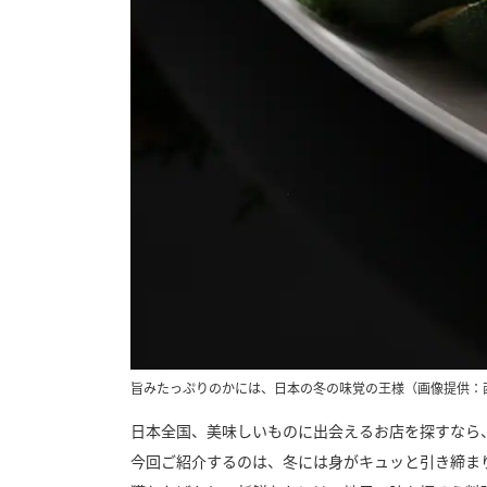
旨みたっぷりのかには、日本の冬の味覚の王様（画像提供：
日本全国、美味しいものに出会えるお店を探すなら
今回ご紹介するのは、冬には身がキュッと引き締ま