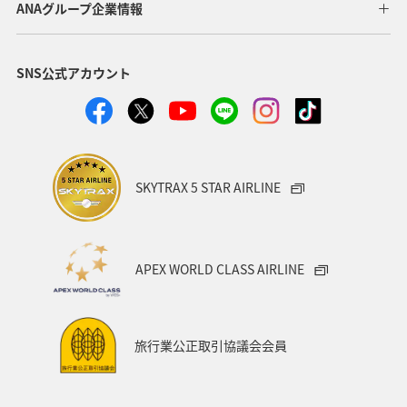
ANAグループ企業情報
SNS公式アカウント
SKYTRAX 5 STAR AIRLINE
APEX WORLD CLASS AIRLINE
旅行業公正取引協議会会員