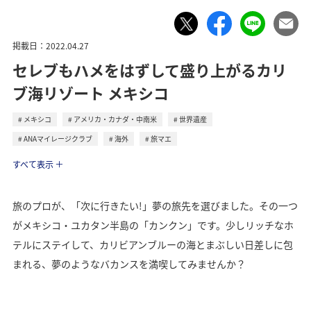
掲載日：2022.04.27
セレブもハメをはずして盛り上がるカリ
ブ海リゾート メキシコ
メキシコ
アメリカ・カナダ・中南米
世界遺産
ANAマイレージクラブ
海外
旅マエ
トラベル
すべて表示
旅のプロが、「次に行きたい!」夢の旅先を選びました。その一つ
がメキシコ・ユカタン半島の「カンクン」です。少しリッチなホ
テルにステイして、カリビアンブルーの海とまぶしい日差しに包
まれる、夢のようなバカンスを満喫してみませんか？