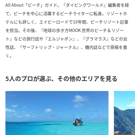
All About「ビーチ」ガイド。『ダイビングワールド』編集者を経
て、ビーチを中心に活躍するビーチライターに転身。リゾートホ
テルにも詳しく、エイビーロードで10年間、ビーチリゾート記事
を担当。その後、『地球の歩き方MOOK 世界のビーチ＆リゾー
ト』などの旅行誌や『エルジャポン』、『グラマラス』などの女
性誌、『サーフトリップ・ジャーナル』、機内誌などで原稿を書
く。
5人のプロが選ぶ、その他のエリアを見る