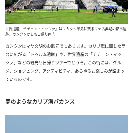
世界遺産「チチェン・イッツァ」はユカタン半島に残るマヤ古典期の都市遺
跡。カンクンからも日帰り圏内
カンクンはマヤ文明のお膝元でもあります。カリブ海に面した高
台に広がる「トゥルム遺跡」や、世界遺産の「チチェン・イッ
ツァ」などの観光も日帰りツアーでどうぞ。この街には、グル
メ、ショッピング、アクティビティ、あらゆるお楽しみが詰まっ
ているのです。
夢のようなカリブ海バカンス