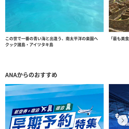
この世で一番の青い海と出逢う、南太平洋の楽園へ
「最も美食
クック諸島・アイツタキ島
ANAからのおすすめ