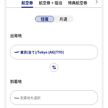
航空券
航空券 + 宿泊
特典航空券
ホテル
往復
片道
出発地
東京(全て)/Tokyo (All)[TYO]
到着地
到着地を選択
複数都市で検索