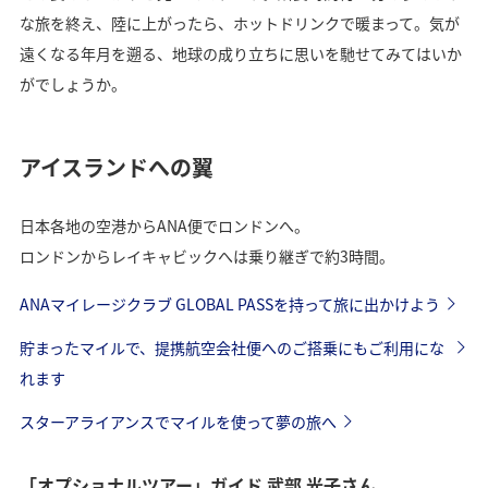
な旅を終え、陸に上がったら、ホットドリンクで暖まって。気が
遠くなる年月を遡る、地球の成り立ちに思いを馳せてみてはいか
がでしょうか。
アイスランドへの翼
日本各地の空港からANA便でロンドンへ。
ロンドンからレイキャビックへは乗り継ぎで約3時間。
ANAマイレージクラブ GLOBAL PASSを持って旅に出かけよう
貯まったマイルで、提携航空会社便へのご搭乗にもご利用にな
れます
スターアライアンスでマイルを使って夢の旅へ
「オプショナルツアー」ガイド 武部 光子さん