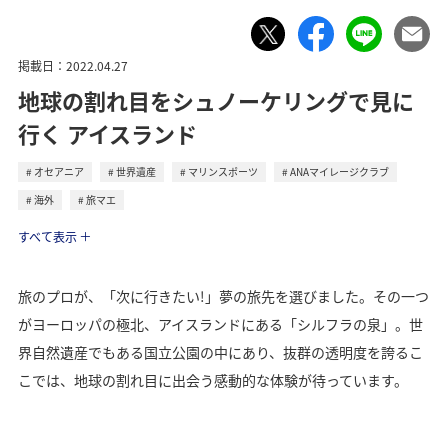
掲載日：2022.04.27
地球の割れ目をシュノーケリングで見に
行く アイスランド
オセアニア
世界遺産
マリンスポーツ
ANAマイレージクラブ
海外
旅マエ
トラベル
すべて表示
旅のプロが、「次に行きたい!」夢の旅先を選びました。その一つ
がヨーロッパの極北、アイスランドにある「シルフラの泉」。世
界自然遺産でもある国立公園の中にあり、抜群の透明度を誇るこ
こでは、地球の割れ目に出会う感動的な体験が待っています。