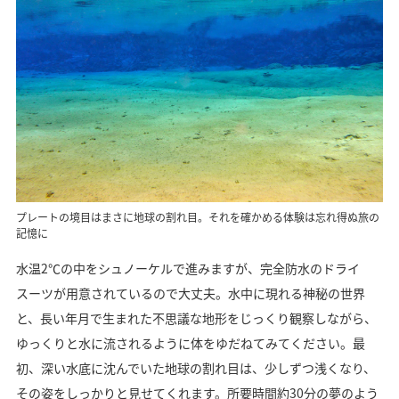
プレートの境目はまさに地球の割れ目。それを確かめる体験は忘れ得ぬ旅の
記憶に
水温2℃の中をシュノーケルで進みますが、完全防水のドライ
スーツが用意されているので大丈夫。水中に現れる神秘の世界
と、長い年月で生まれた不思議な地形をじっくり観察しながら、
ゆっくりと水に流されるように体をゆだねてみてください。最
初、深い水底に沈んでいた地球の割れ目は、少しずつ浅くなり、
その姿をしっかりと見せてくれます。所要時間約30分の夢のよう