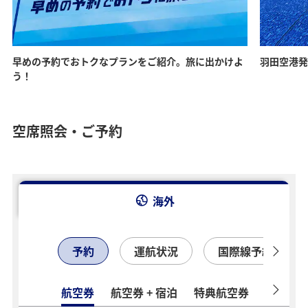
早めの予約でおトクなプランをご紹介。旅に出かけよ
羽田空港発
う！
空席照会・ご予約
海外
予約
運航状況
国際線予約確認
航空券
航空券 + 宿泊
特典航空券
ホテル