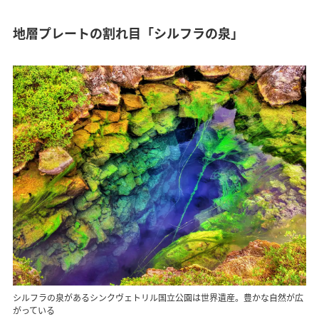
地層プレートの割れ目「シルフラの泉」
シルフラの泉があるシンクヴェトリル国立公園は世界遺産。豊かな自然が広
がっている