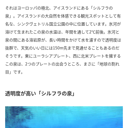
それはヨーロッパの極北、アイスランドにある「シルフラの
泉」。アイスランドの大自然を体感できる観光スポットとして有
名な、シンクヴェトリル国立公園の中に位置しています。氷河が
溶けて生まれたこの泉の水温は、年間を通して2℃前後。氷河と
泉の間にある溶岩原が、長い時間をかけて水を濾すので透明度は
抜群で、天気のいい日には150m先まで見通せることもあるのだ
そうです。東にユーラシアプレート、西に北米プレートを擁する
この泉は、2つのプレートの出会うところ、まさに「地球の割れ
目」です。
透明度が高い「シルフラの泉」