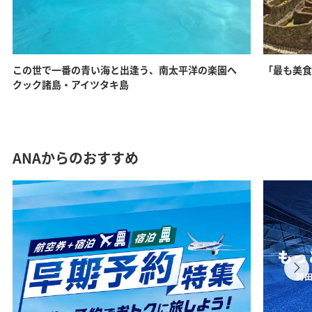
この世で一番の青い海と出逢う、南太平洋の楽園へ
「最も美食
クック諸島・アイツタキ島
ANAからのおすすめ