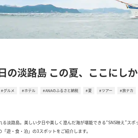
日の淡路島 この夏、ここにし
グルメ
ホテル
ANAのふるさと納税
夏
ツアー
旅ナカ
る淡路島。美しい夕日や美しく澄んだ海が堪能できる“SNS映え”スポ
の「遊・食・泊」の3スポットをご紹介します。