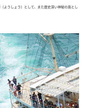
衝（ようしょう）として、また歴史深い神秘の島とし