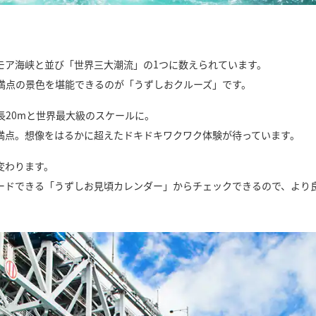
モア海峡と並び「世界三大潮流」の1つに数えられています。
満点の景色を堪能できるのが「うずしおクルーズ」です。
長20mと世界最大級のスケールに。
満点。想像をはるかに超えたドキドキワクワク体験が待っています。
変わります。
ードできる「うずしお見頃カレンダー」からチェックできるので、より