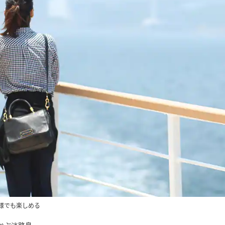
様でも楽しめる
かぶ淡路島。