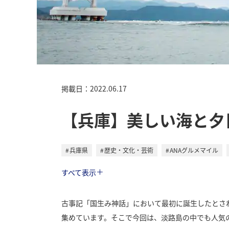
掲載日：2022.06.17
【兵庫】美しい海と夕
兵庫県
歴史・文化・芸術
ANAグルメマイル
トラベル
すべて表示
古事記「国生み神話」において最初に誕生したとされ
集めています。そこで今回は、淡路島の中でも人気