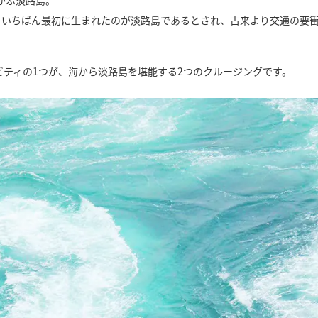
、いちばん最初に生まれたのが淡路島であるとされ、古来より交通の要
ビティの1つが、海から淡路島を堪能する2つのクルージングです。