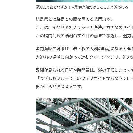
渦潮まであとわずか！大型観光船だからここまで近づける
徳島県と淡路島との間を隔てる鳴門海峡。
ここは、イタリアのメッシーナ海峡、カナダのセイ
この鳴門海峡の渦潮のすぐ目の前まで接近し、迫力
鳴門海峡の渦潮は、春・秋の大潮の時期になると全
大迫力の渦潮に向かって進むクルージングは、迫力
渦潮が見られる日程や時間帯は、潮の干満によって
「うずしおクルーズ」のウェブサイトからダウンロ
出かけるがおススメです。