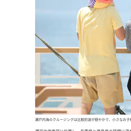
瀬戸内海のクルージングは比較的波が穏やかで、小さなお子
瀬戸内海東部に位置し、兵庫県と徳島県の狭間に浮