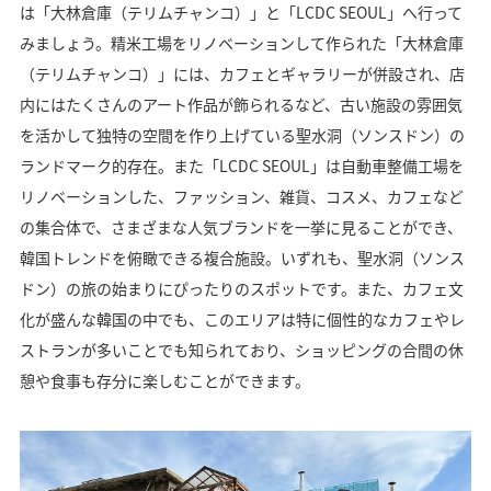
は「大林倉庫（テリムチャンコ）」と「LCDC SEOUL」へ行って
みましょう。精米工場をリノベーションして作られた「大林倉庫
（テリムチャンコ）」には、カフェとギャラリーが併設され、店
内にはたくさんのアート作品が飾られるなど、古い施設の雰囲気
を活かして独特の空間を作り上げている聖水洞（ソンスドン）の
ランドマーク的存在。また「LCDC SEOUL」は自動車整備工場を
リノベーションした、ファッション、雑貨、コスメ、カフェなど
の集合体で、さまざまな人気ブランドを一挙に見ることができ、
韓国トレンドを俯瞰できる複合施設。いずれも、聖水洞（ソンス
ドン）の旅の始まりにぴったりのスポットです。また、カフェ文
化が盛んな韓国の中でも、このエリアは特に個性的なカフェやレ
ストランが多いことでも知られており、ショッピングの合間の休
憩や食事も存分に楽しむことができます。