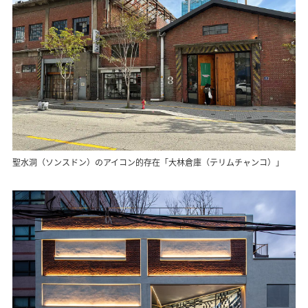
聖水洞（ソンスドン）のアイコン的存在「大林倉庫（テリムチャンコ）」