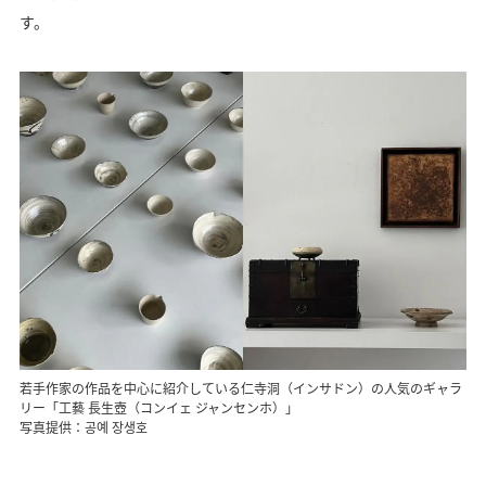
す。
若手作家の作品を中心に紹介している仁寺洞（インサドン）の人気のギャラ
リー「工藝 長生壺（コンイェ ジャンセンホ）」
写真提供：공예 장생호