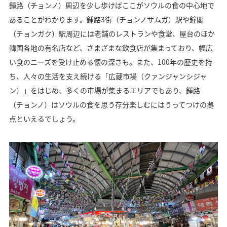
鍾路（チョンノ）周辺を少し歩けばここがソウルの食の中心地で
あることがわかります。鍾路3街（チョンノサムガ）駅や鐘閣
（チョンガク）駅周辺には老舗のレストランや食堂、屋台のほか
韓国各地の有名店など、さまざまな飲食店が集まっており、幅広
い食のニーズを受け止める懐の深さも。また、100年の歴史を持
ち、人々の生活を支え続ける「広蔵市場（クァンジャンシジャ
ン）」をはじめ、多くの市場が集まるエリアでもあり、鍾路
（チョンノ）はソウルの食を思う存分楽しむにはうってつけの拠
点といえるでしょう。