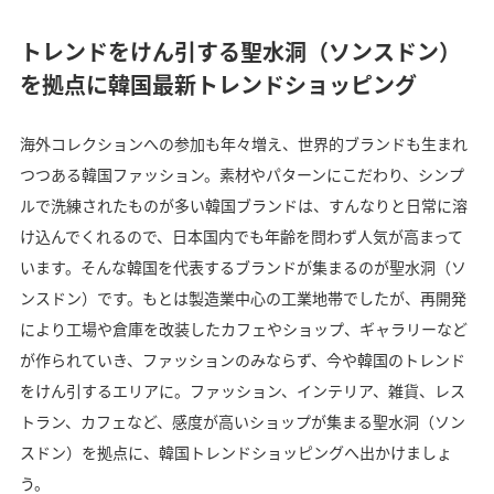
トレンドをけん引する聖水洞（ソンスドン）
を拠点に韓国最新トレンドショッピング
海外コレクションへの参加も年々増え、世界的ブランドも生まれ
つつある韓国ファッション。素材やパターンにこだわり、シンプ
ルで洗練されたものが多い韓国ブランドは、すんなりと日常に溶
け込んでくれるので、日本国内でも年齢を問わず人気が高まって
います。そんな韓国を代表するブランドが集まるのが聖水洞（ソ
ンスドン）です。もとは製造業中心の工業地帯でしたが、再開発
により工場や倉庫を改装したカフェやショップ、ギャラリーなど
が作られていき、ファッションのみならず、今や韓国のトレンド
をけん引するエリアに。ファッション、インテリア、雑貨、レス
トラン、カフェなど、感度が高いショップが集まる聖水洞（ソン
スドン）を拠点に、韓国トレンドショッピングへ出かけましょ
う。