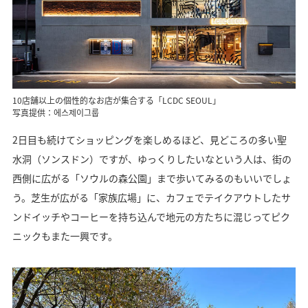
10店舗以上の個性的なお店が集合する「LCDC SEOUL」
写真提供：에스제이그룹
2日目も続けてショッピングを楽しめるほど、見どころの多い聖
水洞（ソンスドン）ですが、ゆっくりしたいなという人は、街の
西側に広がる「ソウルの森公園」まで歩いてみるのもいいでしょ
う。芝生が広がる「家族広場」に、カフェでテイクアウトしたサ
ンドイッチやコーヒーを持ち込んで地元の方たちに混じってピク
ニックもまた一興です。