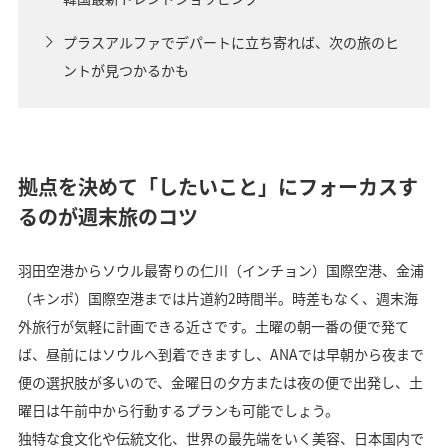
プラスアルファでデパートに立ち寄れば、次の旅のヒ
ントが見つかるかも
拠点を決めて「したいこと」にフォーカスす
るのが週末旅のコツ
羽田空港からソウル最寄りの仁川（インチョン）国際空港、金浦
（キンポ）国際空港までは片道約2時間半。時差もなく、週末海
外旅行が気軽に計画できる近さです。土曜の朝一番の便で発て
ば、昼前にはソウルへ到着できますし、ANAでは早朝から夜まで
便の選択肢が多いので、金曜日の夕方または夜の便で出発し、土
曜日は午前中から行動するプランも可能でしょう。
独特な食文化や伝統文化、世界の最先端をいく美容、日本国内で