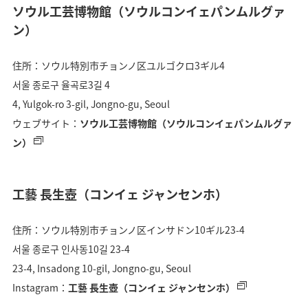
ソウル工芸博物館（ソウルコンイェパンムルグァ
ン）
住所：ソウル特別市チョンノ区ユルゴクロ3ギル4
서울 종로구 율곡로3길 4
4, Yulgok-ro 3-gil, Jongno-gu, Seoul
ウェブサイト：
ソウル工芸博物館（ソウルコンイェパンムルグァ
ン）
工藝 長生壺（コンイェ ジャンセンホ）
住所：ソウル特別市チョンノ区インサドン10ギル23-4
서울 종로구 인사동10길 23-4
23-4, Insadong 10-gil, Jongno-gu, Seoul
Instagram：
工藝 長生壺（コンイェ ジャンセンホ）