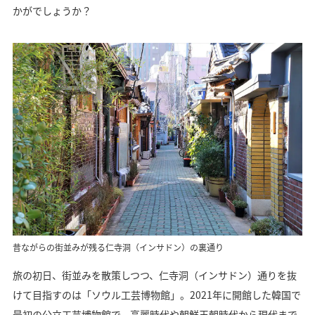
かがでしょうか？
昔ながらの街並みが残る仁寺洞（インサドン）の裏通り
旅の初日、街並みを散策しつつ、仁寺洞（インサドン）通りを抜
けて目指すのは「ソウル工芸博物館」。2021年に開館した韓国で
最初の公立工芸博物館で、高麗時代や朝鮮王朝時代から現代まで