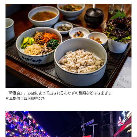
「韓定食」。お店によって出されるおかずの種類などはさまざま
写真提供：韓国観光公社