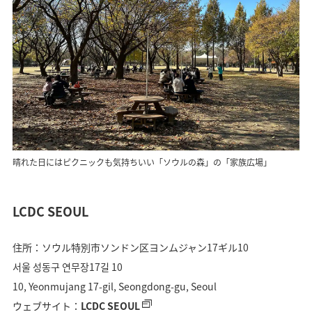
晴れた日にはピクニックも気持ちいい「ソウルの森」の「家族広場」
LCDC SEOUL
住所：ソウル特別市ソンドン区ヨンムジャン17ギル10
서울 성동구 연무장17길 10
10, Yeonmujang 17-gil, Seongdong-gu, Seoul
ウェブサイト：
LCDC SEOUL