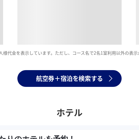
一人様代金を表示しています。ただし、コース名で2名1室利用以外の表
航空券＋宿泊を検索する
ホテル