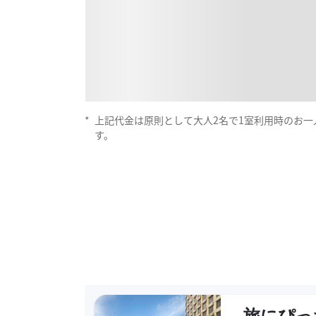
*
上記代金は原則として大人2名で1室利用時のお
す。