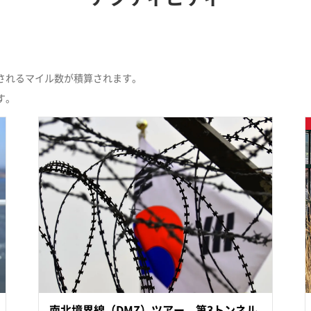
す。10件のアクティビティが見つかりました。
されるマイル数が積算されます。
す。
南北境界線（DMZ）ツアー 第3トンネル