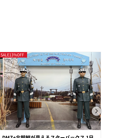
SALE
13
%OFF
DMZ+北朝鮮が見えるスターバックス 1日
Happ