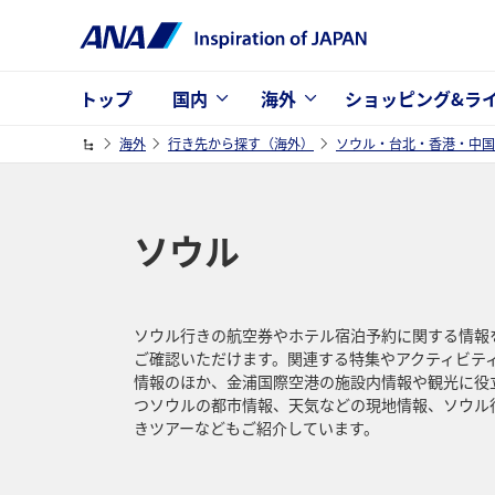
トップ
国内
海外
ショッピング&ラ
海外
行き先から探す（海外）
ソウル・台北・香港・中国
ソウル
ソウル行きの航空券やホテル宿泊予約に関する情報
ご確認いただけます。関連する特集やアクティビテ
情報のほか、金浦国際空港の施設内情報や観光に役
つソウルの都市情報、天気などの現地情報、ソウル
きツアーなどもご紹介しています。