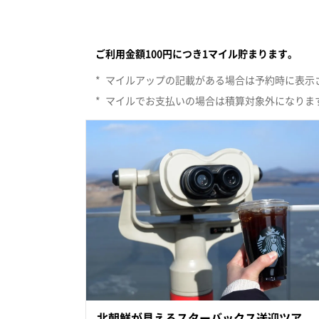
ソウルのエリア。すべてののカテゴリーで検索しま
ご利用金額100円につき1マイル貯まります。
*
マイルアップの記載がある場合は予約時に表示
*
マイルでお支払いの場合は積算対象外になりま
北朝鮮が見えるスターバックス送迎ツア