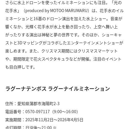
さらに水上ドローンを使ったイルミネーションにも注目。「光の
花手水」（produced by MOTOO MARUMARU）は、花手水のイル
ミネーションと16基のドローン演出を加えた水上ショー。音楽が
響くなか、光輝く花手水が水上を動き回ったり、上空へ舞い上
がったりする演出は神秘と夢の世界です。そのほか、ショーキャ
ストと3Dマッピングがコラボしたエンターテインメントショーが
楽しめます。また、クリスマス期間にはクリスマスマーケット
や、期間限定で花火スペクタキュラなどが開催。注目のイベント
も目白押しです。
ラグーナテンボス ラグーナイルミネーション
住所：愛知県蒲郡市海陽町2-3
電話番号：0570-097117（9:00〜16:00）
実施期間：2025年11月2日〜2026年4月5日
点灯時間：日没後〜21:00 ※