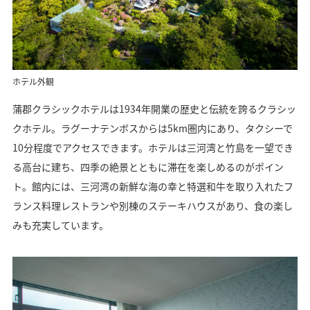
ホテル外観
蒲郡クラシックホテルは1934年開業の歴史と伝統を誇るクラシッ
クホテル。ラグーナテンボスからは5km圏内にあり、タクシーで
10分程度でアクセスできます。ホテルは三河湾と竹島を一望でき
る高台に建ち、四季の絶景とともに滞在を楽しめるのがポイン
ト。館内には、三河湾の新鮮な海の幸と特選和牛を取り入れたフ
ランス料理レストランや別棟のステーキハウスがあり、食の楽し
みも充実しています。