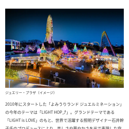
ジュエリー・プラザ（イメージ）
2010年にスタートした「よみうりランド ジュエルミネーション」
の今年のテーマは「LIGHT HOP⤴」。グランドテーマである
「LIGHT is LOVE」のもと、世界で活躍する照明デザイナー石井幹
子氏のプロデュースにより、楽しさや華やかさを光で表現した空