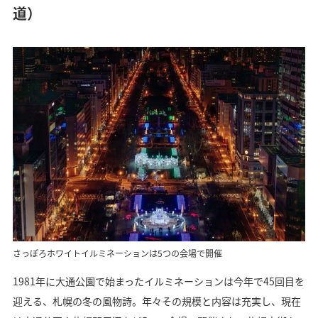
道）
さっぽろホワイトイルミネーションは5つの会場で開催
1981年に大通公園で始まったイルミネーションは今年で45回目を
迎える、札幌の冬の風物詩。年々その規模と内容は充実し、現在