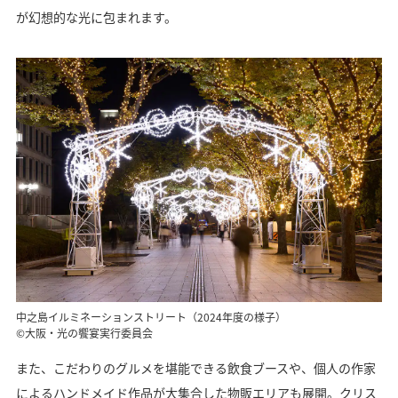
が幻想的な光に包まれます。
中之島イルミネーションストリート（2024年度の様子）
©大阪・光の饗宴実行委員会
また、こだわりのグルメを堪能できる飲食ブースや、個人の作家
によるハンドメイド作品が大集合した物販エリアも展開。クリス