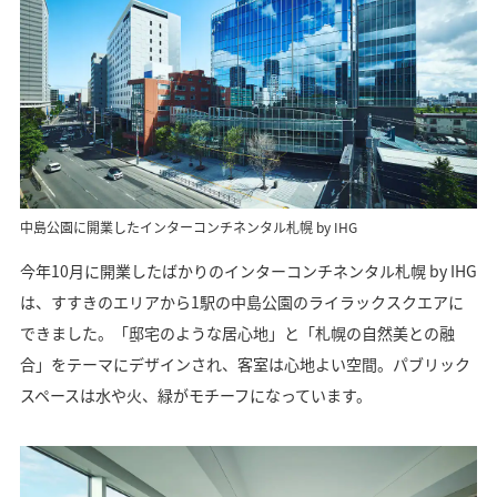
中島公園に開業したインターコンチネンタル札幌 by IHG
今年10月に開業したばかりのインターコンチネンタル札幌 by IHG
は、すすきのエリアから1駅の中島公園のライラックスクエアに
できました。「邸宅のような居心地」と「札幌の自然美との融
合」をテーマにデザインされ、客室は心地よい空間。パブリック
スペースは水や火、緑がモチーフになっています。