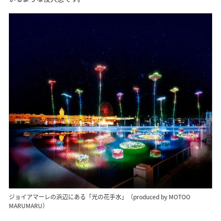
ジョイアマーレの浜辺にある「光の花手水」（produced by MOTOO
MARUMARU）