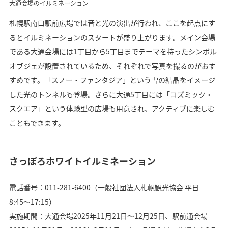
大通会場のイルミネーション
札幌駅南口駅前広場では音と光の演出が行われ、ここを起点にす
るとイルミネーションのスタートが盛り上がります。メイン会場
である大通会場には1丁目から5丁目までテーマを持ったシンボル
オブジェが設置されているため、それぞれで写真を撮るのがおす
すめです。「スノー・ファンタジア」という雪の結晶をイメージ
した光のトンネルも登場。さらに大通5丁目には「コズミック・
スクエア」という体験型の広場も用意され、アクティブに楽しむ
こともできます。
さっぽろホワイトイルミネーション
電話番号：011-281-6400（一般社団法人札幌観光協会 平日
8:45〜17:15）
実施期間：大通会場2025年11月21日〜12月25日、駅前通会場