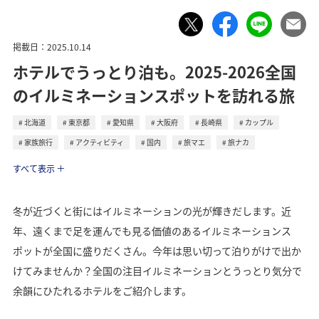
掲載日：2025.10.14
ホテルでうっとり泊も。2025-2026全国
のイルミネーションスポットを訪れる旅
北海道
東京都
愛知県
大阪府
長崎県
カップル
家族旅行
アクティビティ
国内
旅マエ
旅ナカ
トラベル
すべて表示
冬が近づくと街にはイルミネーションの光が輝きだします。近
年、遠くまで足を運んでも見る価値のあるイルミネーションス
ポットが全国に盛りだくさん。今年は思い切って泊りがけで出か
けてみませんか？全国の注目イルミネーションとうっとり気分で
余韻にひたれるホテルをご紹介します。