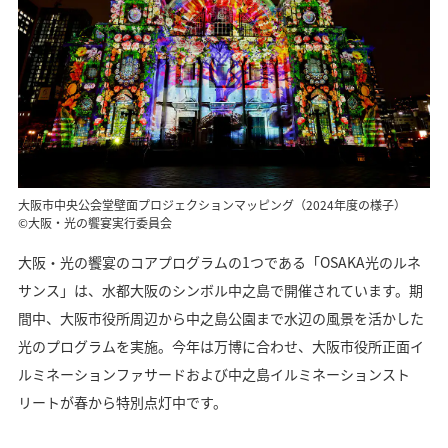
大阪市中央公会堂壁面プロジェクションマッピング（2024年度の様子）
©大阪・光の饗宴実行委員会
大阪・光の饗宴のコアプログラムの1つである「OSAKA光のルネ
サンス」は、水都大阪のシンボル中之島で開催されています。期
間中、大阪市役所周辺から中之島公園まで水辺の風景を活かした
光のプログラムを実施。今年は万博に合わせ、大阪市役所正面イ
ルミネーションファサードおよび中之島イルミネーションスト
リートが春から特別点灯中です。