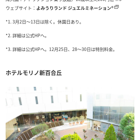
ウェブサイト：
よみうりランド ジュエルミネーション®
*1.
3月2日〜13日は除く。休園日あり。
*2.
詳細は公式HPへ。
*3.
詳細は公式HPへ。12月25日、28～30日は特別料金。
ホテルモリノ新百合丘