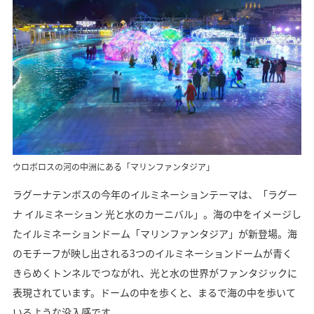
ウロボロスの河の中洲にある「マリンファンタジア」
ラグーナテンボスの今年のイルミネーションテーマは、「ラグー
ナ イルミネーション 光と水のカーニバル」。海の中をイメージし
たイルミネーションドーム「マリンファンタジア」が新登場。海
のモチーフが映し出される3つのイルミネーションドームが青く
きらめくトンネルでつながれ、光と水の世界がファンタジックに
表現されています。ドームの中を歩くと、まるで海の中を歩いて
いるような没入感です。