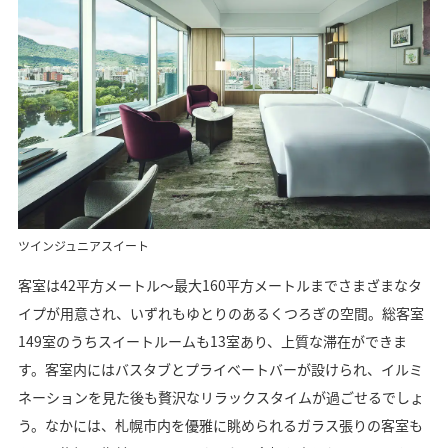
ツインジュニアスイート
客室は42平方メートル〜最大160平方メートルまでさまざまなタ
イプが用意され、いずれもゆとりのあるくつろぎの空間。総客室
149室のうちスイートルームも13室あり、上質な滞在ができま
す。客室内にはバスタブとプライベートバーが設けられ、イルミ
ネーションを見た後も贅沢なリラックスタイムが過ごせるでしょ
う。なかには、札幌市内を優雅に眺められるガラス張りの客室も