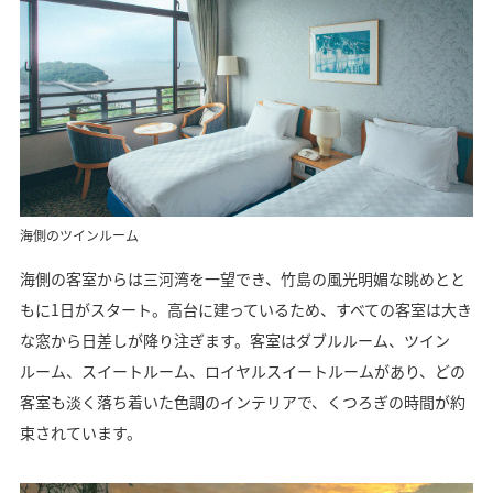
海側のツインルーム
海側の客室からは三河湾を一望でき、竹島の風光明媚な眺めとと
もに1日がスタート。高台に建っているため、すべての客室は大き
な窓から日差しが降り注ぎます。客室はダブルルーム、ツイン
ルーム、スイートルーム、ロイヤルスイートルームがあり、どの
客室も淡く落ち着いた色調のインテリアで、くつろぎの時間が約
束されています。