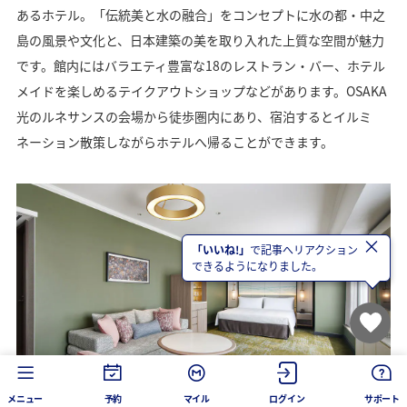
あるホテル。「伝統美と水の融合」をコンセプトに水の都・中之
島の風景や文化と、日本建築の美を取り入れた上質な空間が魅力
です。館内にはバラエティ豊富な18のレストラン・バー、ホテル
メイドを楽しめるテイクアウトショップなどがあります。OSAKA
光のルネサンスの会場から徒歩圏内にあり、宿泊するとイルミ
ネーション散策しながらホテルへ帰ることができます。
×
「いいね!」
で記事へリアクション
できるようになりました。
メニュー
予約
マイル
ログイン
サポート