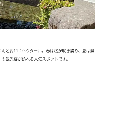
と約11.4ヘクタール。春は桜が咲き誇り、夏は鮮
くの観光客が訪れる人気スポットです。