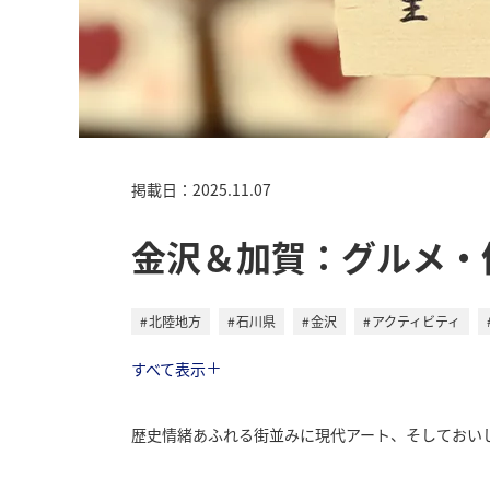
掲載日：2025.11.07
金沢＆加賀：グルメ・
北陸地方
石川県
金沢
アクティビティ
トラベル
すべて表示
歴史情緒あふれる街並みに現代アート、そしておい