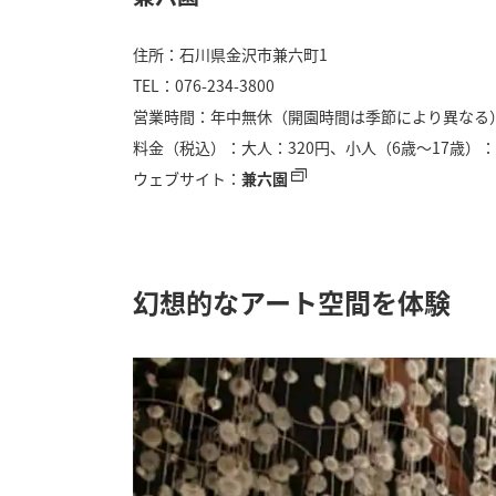
住所：石川県金沢市兼六町1
TEL：076-234-3800
営業時間：年中無休（開園時間は季節により異なる
料金（税込）：大人：320円、小人（6歳～17歳）：
ウェブサイト：
兼六園
幻想的なアート空間を体験