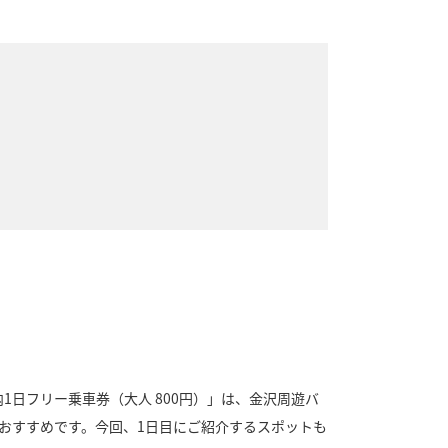
日フリー乗車券（大人 800円）」は、金沢周遊バ
おすすめです。今回、1日目にご紹介するスポットも