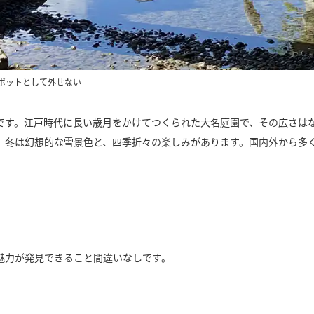
ポットとして外せない
す。江戸時代に長い歳月をかけてつくられた大名庭園で、その広さはなん
、冬は幻想的な雪景色と、四季折々の楽しみがあります。国内外から多
魅力が発見できること間違いなしです。