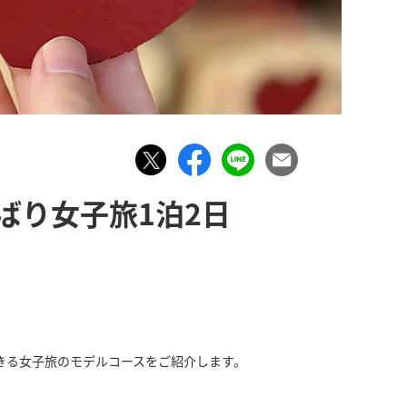
ばり女子旅1泊2日
きる女子旅のモデルコースをご紹介します。