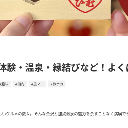
体験・温泉・縁結びなど！よく
趣味
国内
旅マエ
旅ナカ
しいグルメの数々。そんな金沢と加賀温泉の魅力を余すことなく満喫で