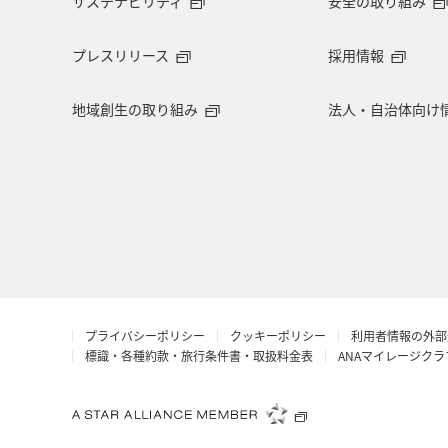
サステナビリティ
安全の取り組み
プレスリリース
採用情報
地域創生の取り組み
法人・自治体向け
プライバシーポリシー
クッキーポリシー
利用者情報の外部
標識・各種約款・旅行条件書・取扱料金表
ANAマイレージク