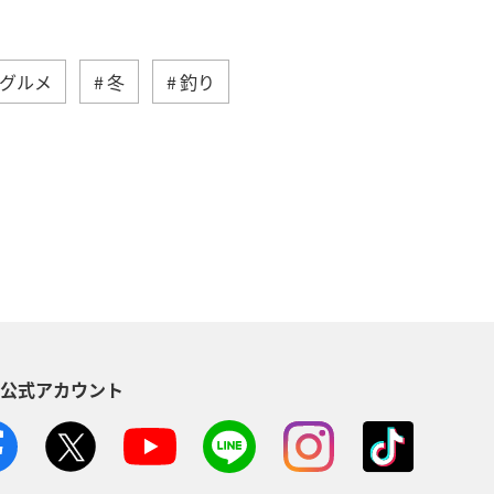
グルメ
冬
釣り
アオリイカ
クロダイ
ライフ
ANAのふるさと納税
S公式アカウント