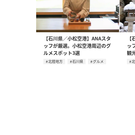
【石川県／小松空港】ANAスタ
【
ッフが厳選。小松空港周辺のグ
ッ
ルメスポット3選
観
北陸地方
石川県
グルメ