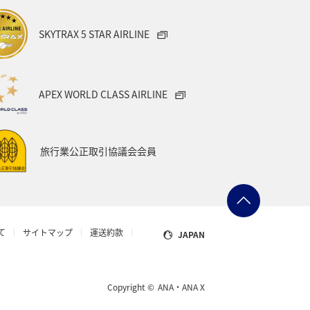
SKYTRAX 5 STAR AIRLINE
APEX WORLD CLASS AIRLINE
旅行業公正取引協議会会員
て
サイトマップ
運送約款
JAPAN
Copyright ©
ANA・ANA X