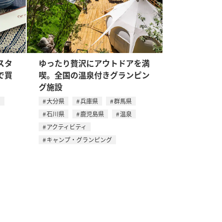
スタ
ゆったり贅沢にアウトドアを満
で買
喫。全国の温泉付きグランピン
グ施設
メ
大分県
兵庫県
群馬県
石川県
鹿児島県
温泉
アクティビティ
キャンプ・グランピング