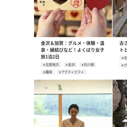
金沢＆加賀：グルメ・体験・温
古
泉・縁結びなど！よくばり女子
ト
旅1泊2日
北陸地方
金沢
石川県
趣味
アクティビティ