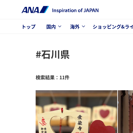
トップ
国内
海外
ショッピング&ラ
#石川県
検索結果：11件