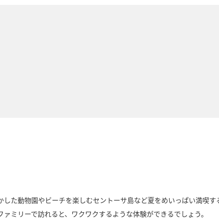
かした動物園やビーチを楽しむセントーサ島など夏をめいっぱい満喫す
ファミリーで訪れると、ワクワクするような体験ができるでしょう。