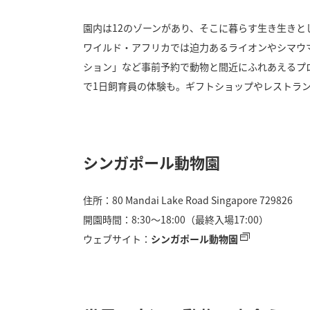
園内は12のゾーンがあり、そこに暮らす生き生き
ワイルド・アフリカでは迫力あるライオンやシマウ
ション」など事前予約で動物と間近にふれあえるプ
で1日飼育員の体験も。ギフトショップやレストラ
シンガポール動物園
住所：80 Mandai Lake Road Singapore 729826
開園時間：8:30〜18:00（最終入場17:00）
ウェブサイト：
シンガポール動物園