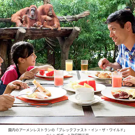
園内のアーメンレストランの「ブレックファスト・イン・ザ・ワイルド」