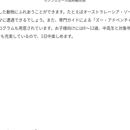
©シンガポール政府観光局
とした動物にふれあうことができます。たとえばオーストラレーシア・ゾ
マに遭遇できるでしょう。また、専門ガイドによる「ズー・アドベンチ
ログラムも用意されています。お子様向けには6〜12歳、中高生と対象
ンも充実しているので、1日中楽しめます。