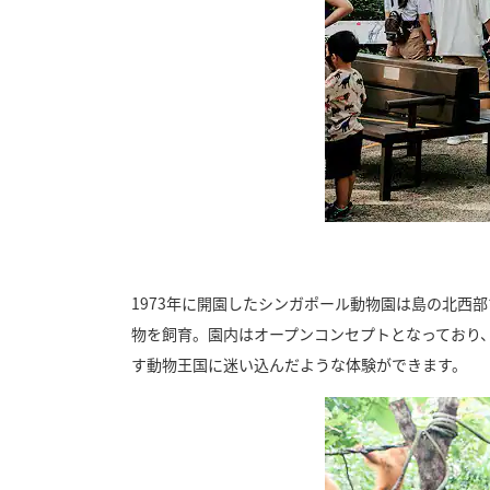
1973年に開園したシンガポール動物園は島の北西部
物を飼育。園内はオープンコンセプトとなっており
す動物王国に迷い込んだような体験ができます。