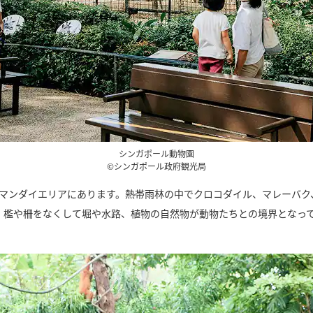
シンガポール動物園
©シンガポール政府観光局
マンダイエリアにあります。熱帯雨林の中でクロコダイル、マレーバク、ホ
、檻や柵をなくして堀や水路、植物の自然物が動物たちとの境界となっ