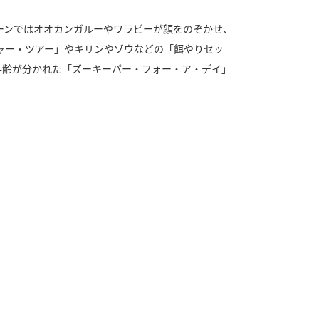
ーンではオオカンガルーやワラビーが顔をのぞかせ、
ャー・ツアー」やキリンやゾウなどの「餌やりセッ
年齢が分かれた「ズーキーパー・フォー・ア・デイ」