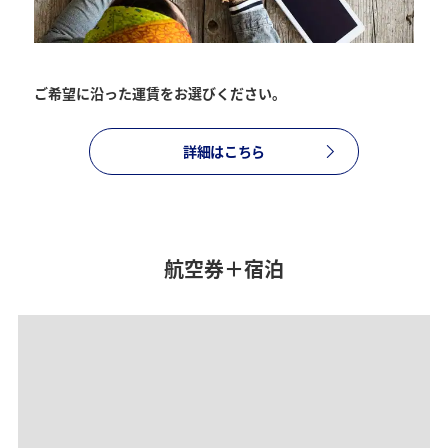
復路出発日および時間帯
ご希望に沿った運賃をお選びください。
日付を選択
詳細はこちら
時間帯指定なし
経由地および乗り継ぎ所要時間を追加する
航空券＋宿泊
1人
プロモーションコードについて