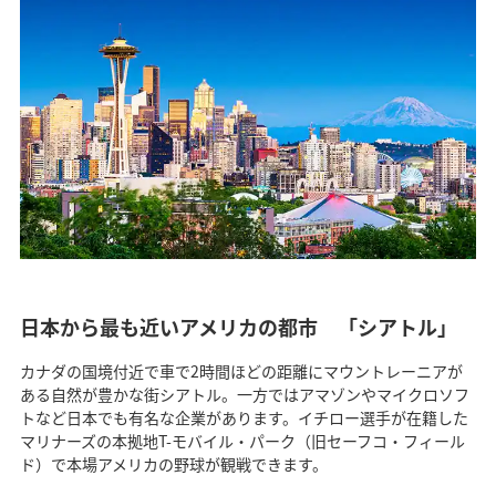
日本から最も近いアメリカの都市 「シアトル」
カナダの国境付近で車で2時間ほどの距離にマウントレーニアが
ある自然が豊かな街シアトル。一方ではアマゾンやマイクロソフ
トなど日本でも有名な企業があります。イチロー選手が在籍した
マリナーズの本拠地T-モバイル・パーク（旧セーフコ・フィール
ド）で本場アメリカの野球が観戦できます。