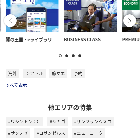
翼の王国・eライブラリ
BUSINESS CLASS
PREMIU
海外
シアトル
旅マエ
予約
すべて表示
他エリアの特集
#ワシントンD.C.
#シカゴ
#サンフランシスコ
#サンノゼ
#ロサンゼルス
#ニューヨーク