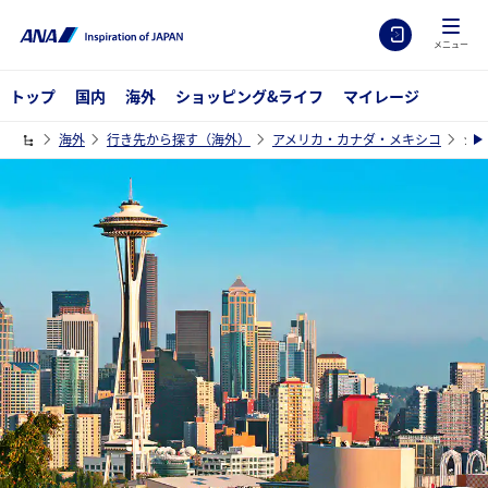
メニュー
トップ
国内
海外
ショッピング&ライフ
マイレージ
海外
行き先から探す（海外）
アメリカ・カナダ・メキシコ
シ