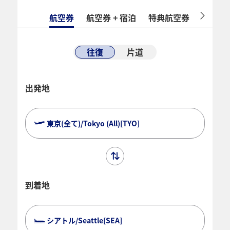
航空券
航空券 + 宿泊
特典航空券
ホテル
往復
片道
出発地
東京(全て)/Tokyo (All)[TYO]
到着地
シアトル/Seattle[SEA]