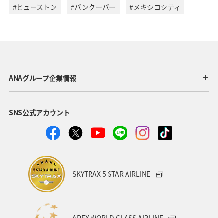
#ヒューストン
#バンクーバー
#メキシコシティ
ANAグループ企業情報
SNS公式アカウント
SKYTRAX 5 STAR AIRLINE
APEX WORLD CLASS AIRLINE