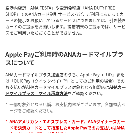
空港内店舗「ANA FESTA」や空港免税店「ANA DUTY FREE
SHOP」でのANAカード割引サービスなど、ご利用にあたってカ
ードの提示をお願いしているサービスにつきましては、引き続き
カードのご提示をお願いします。携帯端末のご提示では、サービ
スをご利用いただだくことができません。
Apple Payご利用時のANAカードマイルプラ
スについて
ANAカードマイルプラス加盟店のうち、Apple Pay（「iD」また
は「QUICPay（クイックペイ）™」としてのご利用の場合）での
お支払いがANAカードマイルプラス対象となる加盟店は
ANAカー
ドマイルプラス マイル積算方法
をご確認ください。
*
一部対象外となる店舗、お支払内容がございます。各加盟店ペ
ージをご確認ください。
*
ANAアメリカン・エキスプレス・カード、ANAダイナースカー
ドを決済カードとして指定したApple Payでのお支払いはANA