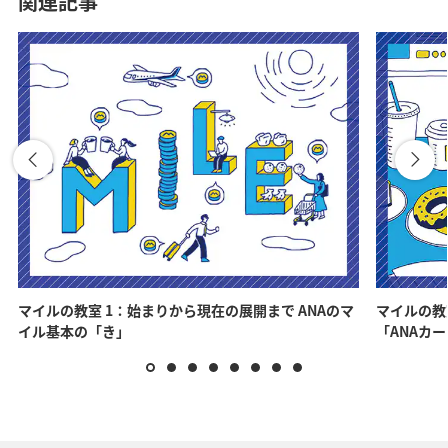
関連記事
マイルの教室 1：始まりから現在の展開まで ANAのマ
マイルの教
イル基本の「き」
「ANAカ