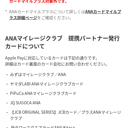
カードマイルプラス対象外です。
*
ANAカードマイルプラスについて詳しくは
ANAカードマイルプ
ラス詳細ページ
をご確認ください。
ANAマイレージクラブ 提携パートナー発行
カードについて
Apple Payに対応しているカードは下記の通りです。
詳細はカード裏面のカード会社にお問い合わせください。
みずほマイレージクラブ／ANA
ヤマダLABI ANAマイレージクラブカード
PiPuCa ANAマイレージクラブカード
JQ SUGOCA ANA
【JCB ORIGINAL SERIES】JCBカード／プラスANAマイレージ
クラブ
JRタワースクエアカードANA Kitaca