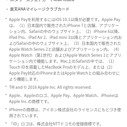
楽天ANAマイレージクラブカード
*
Apple Payを利用するにはiOS 10.1以降が必要です。Apple Pay
は、（1）日本国内で販売されたiPhone 7と店舗、アプリケー
ション内、Safariの中のウェブサイト上、（2）iPhone 6以降、
iPad Pro、iPad Air 2、iPad mini 3以降とアプリケーション内お
よびSafariの中のウェブサイト上、（3）日本国内で販売された
Apple Watch Series 2と店舗およびアプリケーション内、（4）
Apple Watch（第1世代）およびApple Watch Series 1とアプリ
ケーション内で機能します。Mac上のSafariの中では、（1）
Touch IDを搭載したMacBook Proのモデル上、または（2）
Apple Pay対応のiPhoneまたはApple Watchとの組み合わせに
より機能します。
*
TM and © 2016 Apple Inc. All rights reserved.
*
Apple、Appleのロゴ、Apple Pay、Apple Watch、iPhoneは
Apple Inc.の商標です。
*
iPhoneの商標は、アイホン株式会社のライセンスにもとづき使
用されています。
*
「iD」ロゴは、株式会社NTTドコモの登録商標です。