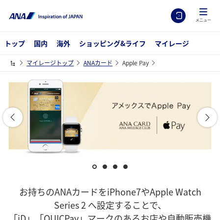
メニュー
トップ
国内
海外
ショッピング&ライフ
マイレージ
マイレージトップ
ANAカード
Apple Pay
お持ちのANAカードをiPhone7やApple Watch
Series 2 へ設定することで、
「iD」「QUICPay」マークのあるお店や自動販売機