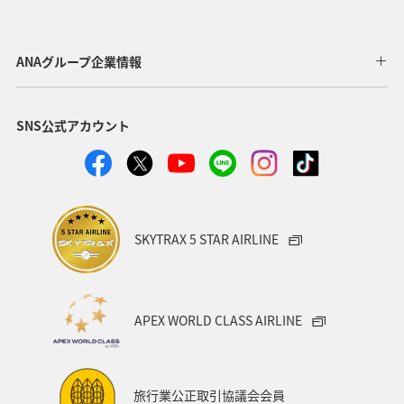
ANAグループ企業情報
SNS公式アカウント
SKYTRAX 5 STAR AIRLINE
APEX WORLD CLASS AIRLINE
旅行業公正取引協議会会員