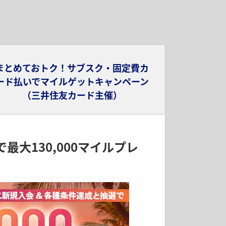
まとめておトク！サブスク・固定費カ
ード払いでマイルゲットキャンペーン
（三井住友カード主催）
大130,000マイルプレ