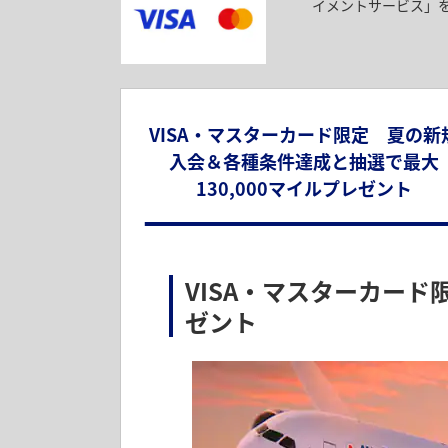
イメントサービス」
*
入会カードによって、マイル数は異なりま
VISA・マスターカード限定 夏の新
入会＆各種条件達成と抽選で最大
130,000マイルプレゼント
VISA・マスターカード
ゼント