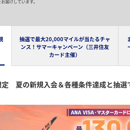
をお届けしています。
す。
規
抽選で最大20,000マイルが当たるチャ
ンス！サマーキャンペーン（三井住友
カード主催）
限定 夏の新規入会＆各種条件達成と抽選で最