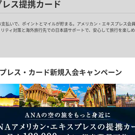
プレス提携カード
最大20,000マイルが当たる！
ンスや、条件達成で当選確率アップのチャンスも！
のマイルをもれなく100マイルプレゼント！さらに、サブスクや固定費な
お支払いで、ポイントとマイルが貯まる。アメリカン・エキスプレス会
たる！！新規利用サービス数に応じて抽選口数アップも！
キュリティ対策と海外旅行先での日本語サポートで、安心して旅行を楽し
水）
スプレス・カード新規入会キャンペーン