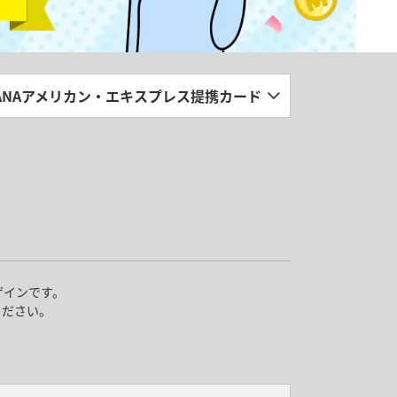
ANAアメリカン・エキスプレス提携カード
ザインです。
ください。