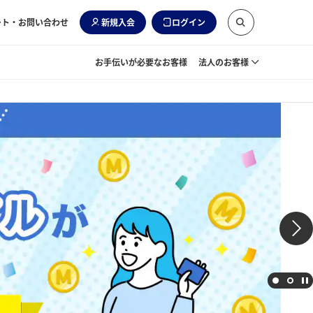
ート・お問い合わせ
新規入会
ログイン
お手伝いが必要なお客様
法人のお客様
会者もマイルが貯まる！