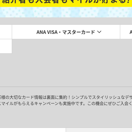
ANA VISA・マスターカード
客様の大切なカード情報は裏面に集約！シンプルでスタイリッシュなデ
スマイルがもらえるキャンペーンも実施中です。この機会にぜひご入会