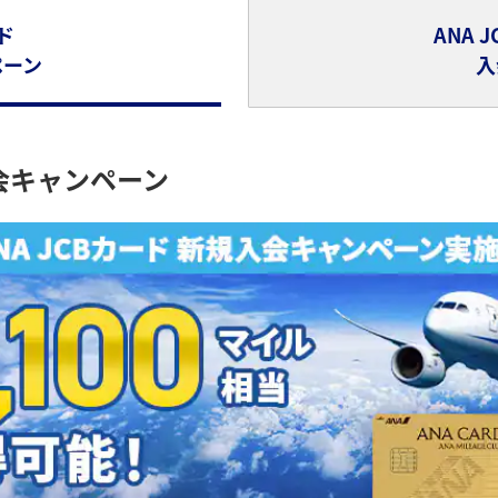
ド
ANA 
ペーン
入
入会キャンペーン