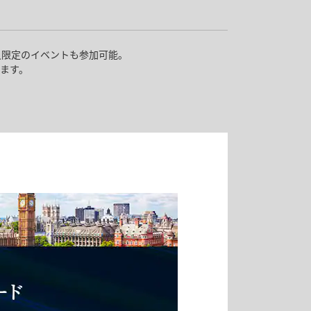
ど対象サービスをANAカードで新規利用する
員限定のイベントも参加可能。
めます。