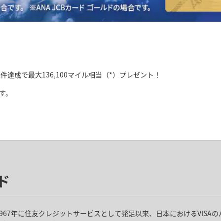
件達成で最大136,100マイル相当（*）プレゼント！
です。
人用）入会キャンペーン
ド
各種条件達成で、最大41,000マイル（*）プレゼント！
法人カード」のバナーをクリックしてご確認ください。
967年に住友クレジットサービスとして発足以来、日本におけるVISA