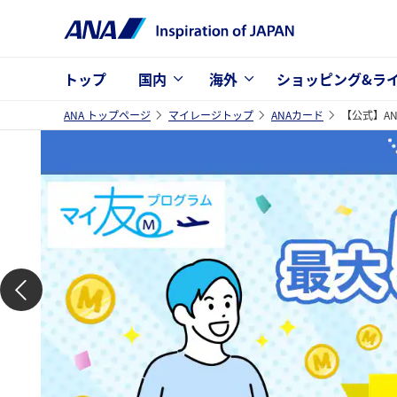
トップ
国内
海外
ショッピング&ラ
ANA トップページ
マイレージトップ
ANAカード
【公式】A
ANAカードご紹介プ