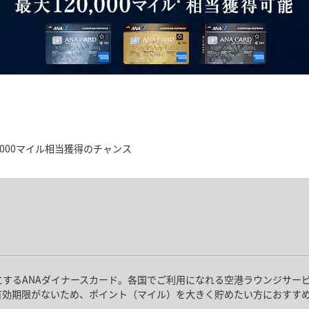
,000マイル相当獲得のチャンス
にするANAダイナースカード。各国でご利用になれる空港ラウンジサー
有効期限がないため、ポイント（マイル）を大きく貯めたい方におすす