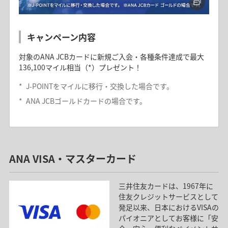
キャンペーン内容
対象のANA JCBカードに新規ご入会・各種条件達成で最大
136,100マイル相当（*）プレゼント！
*
J-POINTをマイルに移行・交換した場合です。
*
ANA JCBゴールドカードの場合です。
ANA JCBカード（法人用）入会キャンペー
ン
ANA VISA・マスターカード
キャンペーン内容
三井住友カードは、1967年に
ANA JCBカード（法人用）に新規ご入会・各種条件達成
住友クレジットサービスとして
で、最大41,000マイル（*）プレゼント！
発足以来、日本におけるVISAの
キャンペーンの詳細は、上記「ANA JCB法人カード」のバ
パイオニアとしてお客様に「安
ナーをクリックしてご確認ください。