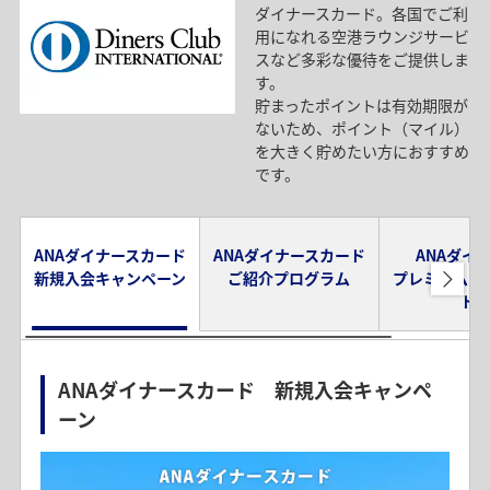
ダイナースカード。各国でご利
用になれる空港ラウンジサービ
スなど多彩な優待をご提供しま
す。
貯まったポイントは有効期限が
ないため、ポイント（マイル）
を大きく貯めたい方におすすめ
です。
ANAダイナースカード
ANAダイナースカード
ANAダイ
新規入会キャンペーン
ご紹介プログラム
プレミアムメ
ド
ANAダイナースカード 新規入会キャンペ
ーン