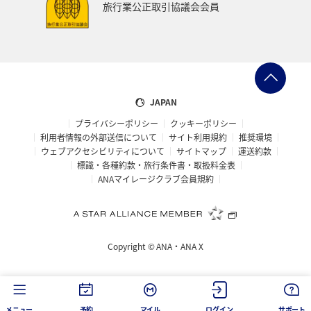
旅行業公正取引協議会会員
JAPAN
プライバシーポリシー
クッキーポリシー
利用者情報の外部送信について
サイト利用規約
推奨環境
ウェブアクセシビリティについて
サイトマップ
運送約款
標識・各種約款・旅行条件書・取扱料金表
ANAマイレージクラブ会員規約
Copyright ©
ANA・ANA X
メニュー
予約
マイル
ログイン
サポート