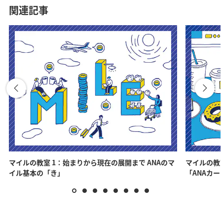
関連記事
マイルの教室 1：始まりから現在の展開まで ANAのマ
マイルの教
イル基本の「き」
「ANAカ