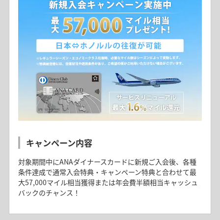
キャンペーン内容
対象期間中にANAダイナースカードに新規ご入会後、各種
条件達成で通常入会特典・キャンペーン特典と合わせて最
大57,000マイル相当獲得または年会費半額相当キャッシュ
バックのチャンス！
ANAダイナースカードご紹介プログラム
ANAダイナース プレミアムメタルカード