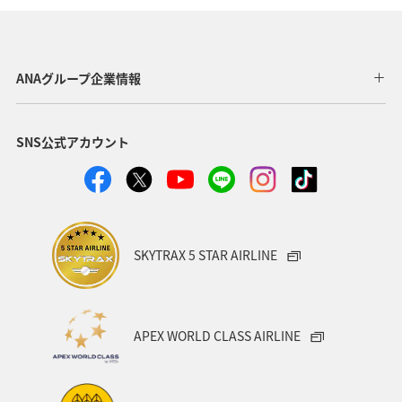
ANAグループ企業情報
SNS公式アカウント
SKYTRAX 5 STAR AIRLINE
APEX WORLD CLASS AIRLINE