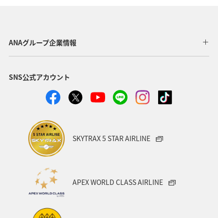
ANAグループ企業情報
SNS公式アカウント
SKYTRAX 5 STAR AIRLINE
APEX WORLD CLASS AIRLINE