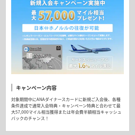
キャンペーン内容
対象期間中にANAダイナースカードに新規ご入会後、各種
条件達成で通常入会特典・キャンペーン特典と合わせて最
大57,000マイル相当獲得または年会費半額相当キャッシュ
バックのチャンス！
ANAダイナースカードご紹介プログラム
ANAダイナース プレミアムメタルカード