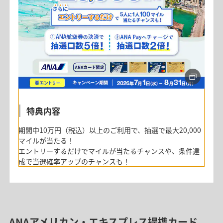
成で、もれなく最大60,000マイルをプレゼント！
さらに120万円（税込）を利用された方から抽選で50名に
70,000マイルをプレゼント！
特典内容
期間中10万円（税込）以上のご利用で、抽選で最大20,000
マイルが当たる！
エントリーするだけでマイルが当たるチャンスや、条件達
成で当選確率アップのチャンスも！
まとめておトク！サブスク・固定費カード
払いでマイルゲットキャンペーン（三井住友
カード主催）
ANAアメリカン・エキスプレス提携カード