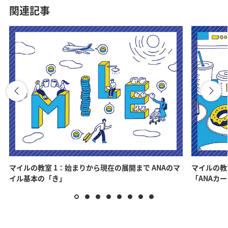
関連記事
マイルの教室 1：始まりから現在の展開まで ANAのマ
マイルの教
イル基本の「き」
「ANAカ