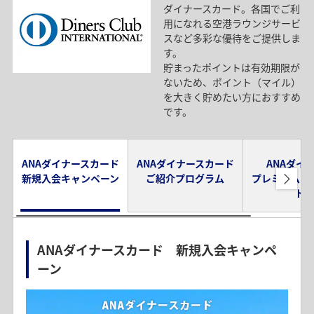
ダイナースカード。各国でご利
用になれる空港ラウンジサービ
スなど多彩な優待をご提供しま
す。
貯まったポイントは有効期限が
ないため、ポイント（マイル）
を大きく貯めたい方におすすめ
です。
ANAダイナースカード
ANAダイナースカード
ANAダイ
新規入会キャンペーン
ご紹介プログラム
プレミアムメ
ド
ANAダイナースカード 新規入会キャンペ
ーン