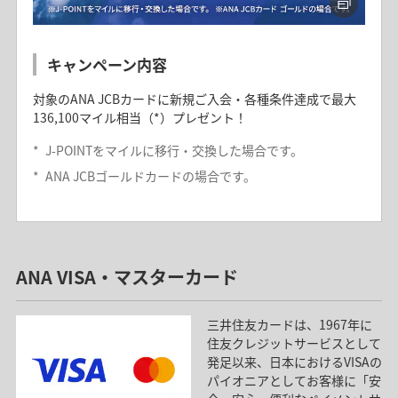
キャンペーン内容
対象のANA JCBカードに新規ご入会・各種条件達成で最大
136,100マイル相当（*）プレゼント！
*
J-POINTをマイルに移行・交換した場合です。
*
ANA JCBゴールドカードの場合です。
ANA JCBカード（法人用）入会キャンペー
ン
ANA VISA・マスターカード
キャンペーン内容
三井住友カードは、1967年に
ANA JCBカード（法人用）に新規ご入会・各種条件達成
住友クレジットサービスとして
で、最大41,000マイル（*）プレゼント！
発足以来、日本におけるVISAの
キャンペーンの詳細は、上記「ANA JCB法人カード」のバ
パイオニアとしてお客様に「安
ナーをクリックしてご確認ください。