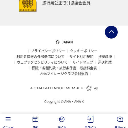
旅行業公正取引協議会会員
JAPAN
プライバシーポリシー
クッキーポリシー
利用者情報の外部送信について
サイト利用規約
推奨環境
ウェブアクセシビリティについて
サイトマップ
運送約款
標識・各種約款・旅行条件書・取扱料金表
ANAマイレージクラブ会員規約
Copyright ©
ANA・ANA X
メニュー
予約
マイル
ログイン
サポート