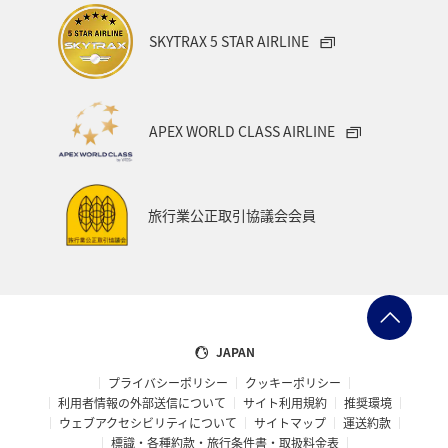
SKYTRAX 5 STAR AIRLINE
APEX WORLD CLASS AIRLINE
旅行業公正取引協議会会員
JAPAN
プライバシーポリシー
クッキーポリシー
利用者情報の外部送信について
サイト利用規約
推奨環境
ウェブアクセシビリティについて
サイトマップ
運送約款
標識・各種約款・旅行条件書・取扱料金表