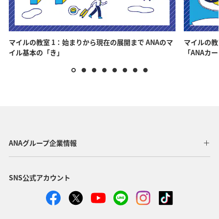
マイルの教室 1：始まりから現在の展開まで ANAのマ
マイルの教
イル基本の「き」
「ANAカ
ANAグループ企業情報
SNS公式アカウント