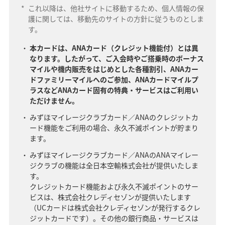
*
これ以降は、他社サイトに移動するため、個人情報の保
護に関しては、移動先のサイトの方針に従うものとしま
す。
本カードは、ANAカード（クレジット機能付）とは異
なります。したがって、ご入会時やご搭乗時のボーナス
マイルや機内販売をはじめとした各種割引、ANAカー
ドファミリーマイルへのご参加、ANAカードマイルプ
ラスなどANAカード固有の特典・サービスはご利用い
ただけません。
みずほマイレージクラブカード／ANAのクレジットカ
ード機能をご利用の場合、永久不滅ポイントが貯まり
ます。
みずほマイレージクラブカード／ANAのANAマイレー
ジクラブの機能は全日本空輸株式会社が提供いたしま
す。
クレジットカード機能および永久不滅ポイントのサー
ビスは、株式会社クレディセゾンが提供いたします
（UCカードは株式会社クレディセゾンが発行するクレ
ジットカードです）。その他の銀行商品・サービスは