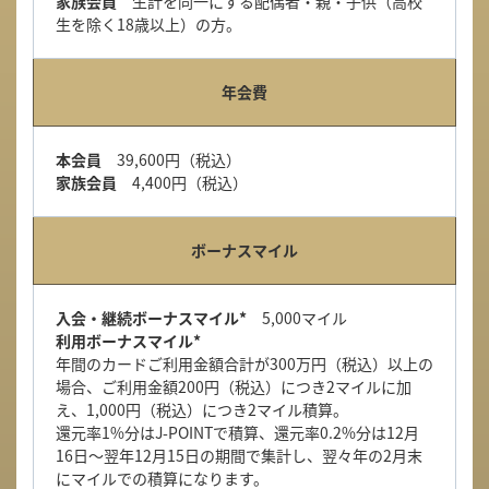
家族会員
生計を同一にする配偶者・親・子供（高校
生を除く18歳以上）の方。
年会費
本会員
39,600円（税込）
家族会員
4,400円（税込）
ボーナスマイル
入会・継続ボーナスマイル*
5,000マイル
利用ボーナスマイル*
年間のカードご利用金額合計が300万円（税込）以上の
場合、ご利用金額200円（税込）につき2マイルに加
え、1,000円（税込）につき2マイル積算。
還元率1%分はJ-POINTで積算、還元率0.2%分は12月
16日～翌年12月15日の期間で集計し、翌々年の2月末
にマイルでの積算になります。