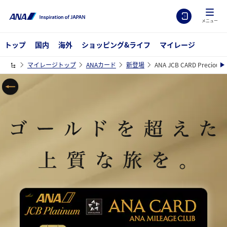
メニュー
トップ
国内
海外
ショッピング&ライフ
マイレージ
マイレージトップ
ANAカード
新登場
ANA JCB CARD Precious