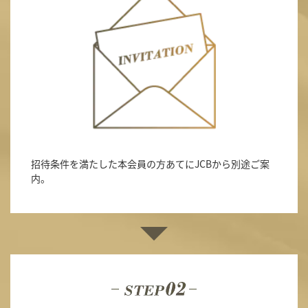
招待条件を満たした本会員の方あてにJCBから別途ご案
内。