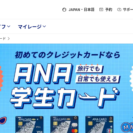
JAPAN
・日本語
予約
サポ
イフ
マイレージ
ード