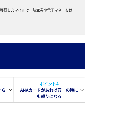
。獲得したマイルは、航空券や電子マネーをは
ト
ポイント4
から
ANAカードがあれば万一の時に
も頼りになる