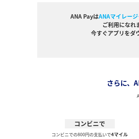
ANA Payは
ANAマイレージ
ご利用になれ
今すぐアプリをダ
さらに、A
コンビニで
4マイル
コンビニでの800円の支払いで