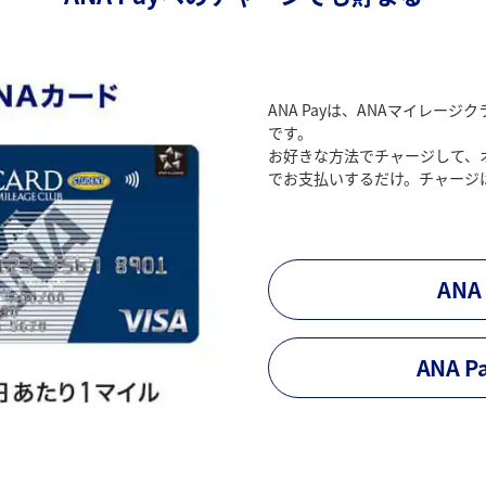
ANA Payは、ANAマイレー
です。
お好きな方法でチャージして、オ
でお支払いするだけ。チャージは
AN
ANA 