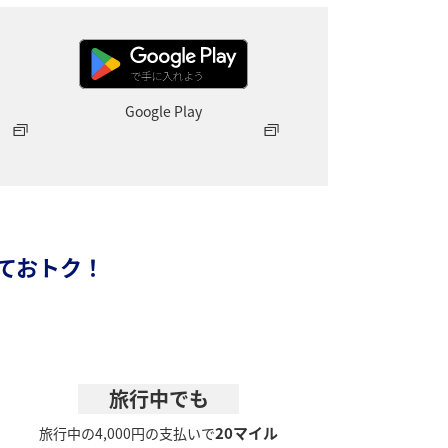
Google Play
っておトク！
。
旅行中でも
20マイル
旅行中の4,000円の支払いで