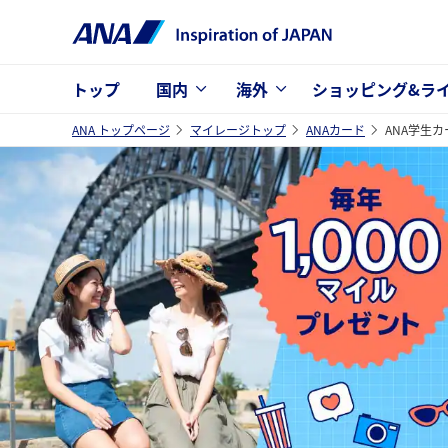
トップ
国内
海外
ショッピング&ラ
ANA トップページ
マイレージトップ
ANAカード
ANA学生カ