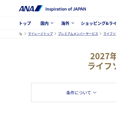
トップ
国内
海外
ショッピング&ラ
マイレージトップ
プレミアムメンバーサービス
ライフソ
202
ライフ
条件について