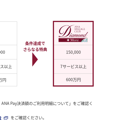
条件達成で
さらなる特典
000
150,000
ビス以上
7サービス以上
600万円
0万円
ANA Pay決済額のご利用明細について」をご確認く
会
をご確認ください。
。