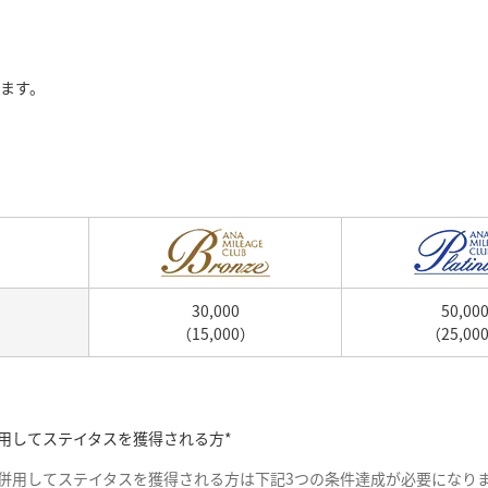
ます。
30,000
50,00
（15,000）
（25,00
用してステイタスを獲得される方*
併用してステイタスを獲得される方は下記3つの条件達成が必要になり