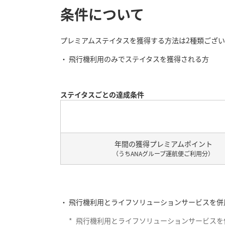
条件について
プレミアムステイタスを獲得する方法は2種類ござい
飛行機利用のみでステイタスを獲得される方
ステイタスごとの達成条件
ス
テ
イ
年間の獲得プレミアムポイント
タ
（うちANAグループ運航便ご利用分）
ス
飛行機利用とライフソリューションサービスを併
*
飛行機利用とライフソリューションサービスを