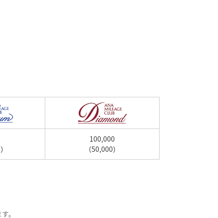
0
100,000
0）
（50,000）
ます。