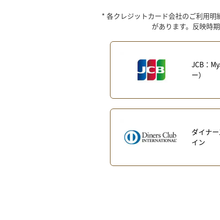
各クレジットカード会社のご利用明
があります。反映時期
JCB：M
ー）
ダイナー
イン