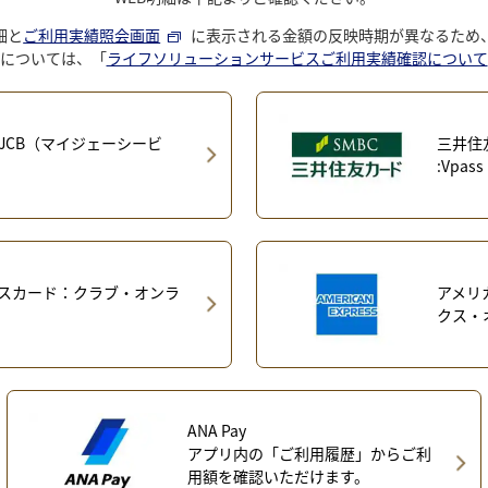
細と
ご利用実績照会画面
に表示される金額の反映時期が異なるため
については、「
ライフソリューションサービスご利用実績確認について
yJCB（マイジェーシービ
三井住友
:Vpass
スカード：クラブ・オンラ
アメリ
クス・
ANA Pay
アプリ内の「ご利用履歴」からご利
用額を確認いただけます。