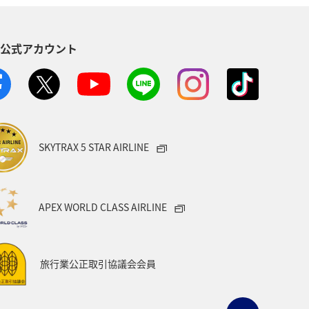
S公式アカウント
SKYTRAX 5 STAR AIRLINE
APEX WORLD CLASS AIRLINE
旅行業公正取引協議会会員