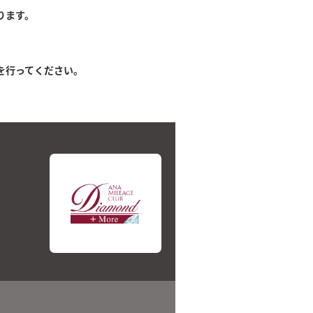
ります。
。
を行ってください。