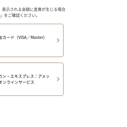
、表示される金額に差異が生じる場合
」をご確認ください。
カード（VISA／Master）
カン・エキスプレス：アメッ
オンラインサービス