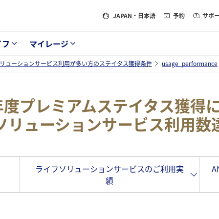
JAPAN
・日本語
予約
サポ
イフ
マイレージ
リューションサービス利用が多い方のステイタス獲得条件
usage_performance
7年度プレミアムステイタス獲得
ソリューションサービス利用数
ライフソリューションサービスのご利用実
A
績