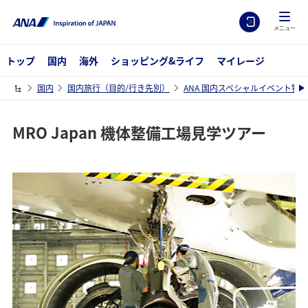
メニュー
トップ
国内
海外
ショッピング&ライフ
マイレージ
国内
国内旅行（目的/行き先別）
ANA 国内スペシャルイベント特集
MRO Japan 機体整備工場見学ツアー