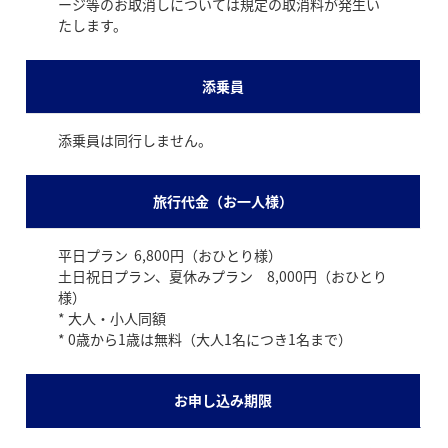
ージ等のお取消しについては規定の取消料が発生い
たします。
添乗員
添乗員は同行しません。
旅行代金（お一人様）
平日プラン 6,800円（おひとり様）
土日祝日プラン、夏休みプラン 8,000円（おひとり
様）
* 大人・小人同額
* 0歳から1歳は無料（大人1名につき1名まで）
お申し込み期限