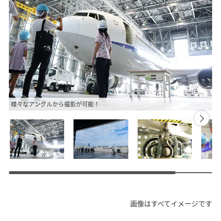
様々なアングルから撮影が可能！
格
画像はすべてイメージです