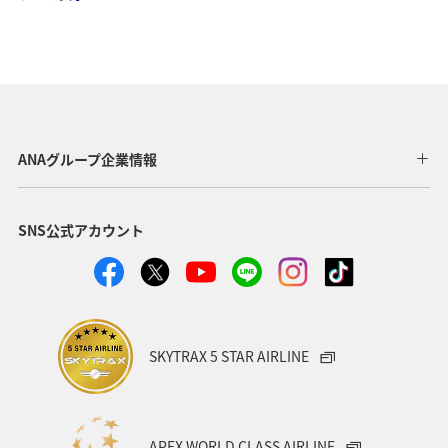
ANAグループ企業情報
SNS公式アカウント
SKYTRAX 5 STAR AIRLINE
APEX WORLD CLASS AIRLINE