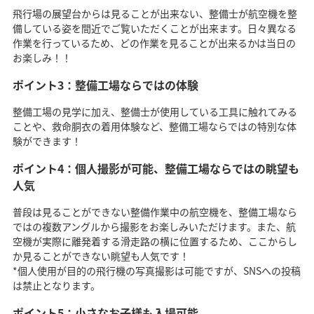
飛行場の展望台からは見ることが出来ない、整備士が航空機を整
備している姿を間近でご覧いただくことが出来ます。日々異なる
作業を行っているため、どの作業を見ることが出来るかは当日の
お楽しみ！！
ポイント3：整備工場ならではの体験
整備工場の見学に加え、整備士が使用している工具に触れてみる
ことや、救命胴衣の着用体験など、整備工場ならではの特別な体
験ができます！
ポイント4：個人撮影が可能、整備工場ならではの眺望も
人気
普段は見ることができない整備作業中の航空機を、整備工場なら
ではの複数アングルから撮影をお楽しみいただけます。また、航
空機が実際に離発着する滑走路の横に位置するため、ここからし
か見ることができない眺望も人気です！
*個人使用が目的の飛行機の写真撮影は可能ですが、SNSへの投稿
は禁止となります。
ポイント5：小さなお子様も入場可能