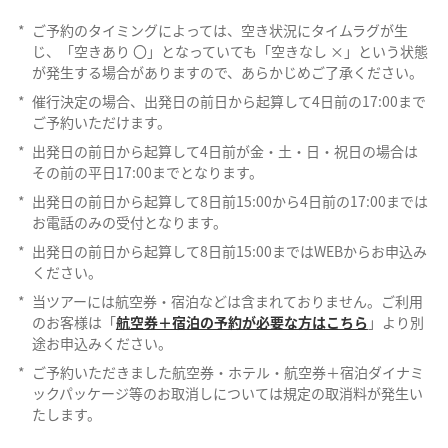
*
ご予約のタイミングによっては、空き状況にタイムラグが生
じ、「空きあり 〇」となっていても「空きなし ×」という状態
が発生する場合がありますので、あらかじめご了承ください。
*
催行決定の場合、出発日の前日から起算して4日前の17:00まで
ご予約いただけます。
*
出発日の前日から起算して4日前が金・土・日・祝日の場合は
その前の平日17:00までとなります。
*
出発日の前日から起算して8日前15:00から4日前の17:00までは
お電話のみの受付となります。
*
出発日の前日から起算して8日前15:00まではWEBからお申込み
ください。
*
当ツアーには航空券・宿泊などは含まれておりません。ご利用
のお客様は「
航空券＋宿泊の予約が必要な方はこちら
」より別
途お申込みください。
*
ご予約いただきました航空券・ホテル・航空券＋宿泊ダイナミ
ックパッケージ等のお取消しについては規定の取消料が発生い
たします。