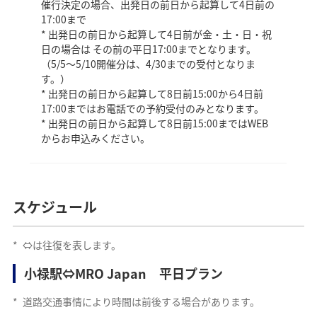
催行決定の場合、出発日の前日から起算して4日前の
17:00まで
* 出発日の前日から起算して4日前が金・土・日・祝
日の場合は その前の平日17:00までとなります。
（5/5～5/10開催分は、4/30までの受付となりま
す。）
* 出発日の前日から起算して8日前15:00から4日前
17:00まではお電話での予約受付のみとなります。
* 出発日の前日から起算して8日前15:00まではWEB
からお申込みください。
スケジュール
*
⇔は往復を表します。
小禄駅⇔MRO Japan 平日プラン
*
道路交通事情により時間は前後する場合があります。