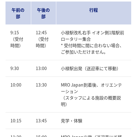
午前の
午後の
行程
部
部
9:15
12:45
小禄駅改札右手 イオン側1階駅前
（受付
（受付
ロータリー集合
時間）
時間）
* 受付時間に間に合わない場合、
ご参加いただけません。
9:30
13:00
小禄駅出発（送迎車にて移動）
10:00
13:30
MRO Japan到着後、オリエンテ
ーション
（スタッフによる施設の概要説
明）
10:15
13:45
見学・体験
11:30
15:00
MRO Japan出発（送迎車にて移