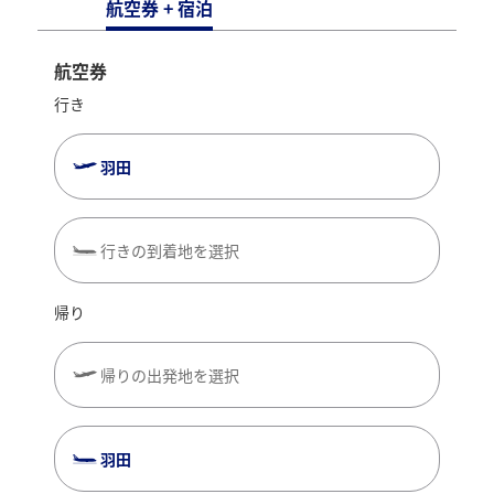
航空券 + 宿泊
航空券
行き
羽田
行きの到着地を選択
帰り
帰りの出発地を選択
羽田