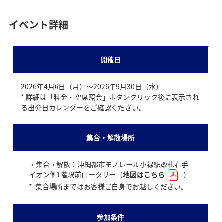
イベント詳細
開催日
2026年4月6日（月）～2026年9月30日（水）
* 詳細は「料金・空席照会」ボタンクリック後に表示され
る出発日カレンダーをご確認ください。
集合・解散場所
・集合・解散：沖縄都市モノレール小禄駅改札右手
イオン側1階駅前ロータリー（
地図はこちら
）
* 集合場所まではお客様ご自身でお越しください。
参加条件