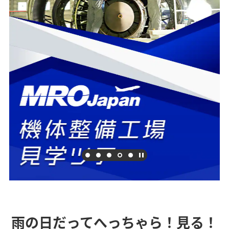
雨の日だってへっちゃら！見る！