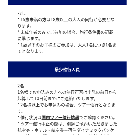
なし
* 15歳未満の方は18歳以上の大人の同行が必要とな
ります。
* 未成年者のみでご参加の場合、
旅行条件書
の記載
に準じます。
* 1歳以下のお子様のご参加は、大人1名につき1名ま
でとなります。
最少催行人員
2名
1名様でお申込みの方への催行可否は出発の前日から
起算して10日前までにご連絡いたします。
* 2名様以上でお申込みの場合、ツアー催行となりま
す。
* 催行状況は
国内ツアー催行情報
でご確認ください。
* ツアー催行中止の際は、別途ご予約いただきました
航空券・ホテル・航空券＋宿泊ダイナミックパッケ