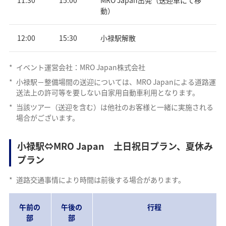
動）
12:00
15:30
小禄駅解散
*
イベント運営会社：MRO Japan株式会社
*
小禄駅－整備場間の送迎については、MRO Japanによる道路運
送法上の許可等を要しない自家用自動車利用となります。
*
当該ツアー（送迎を含む）は他社のお客様と一緒に実施される
場合がございます。
小禄駅⇔MRO Japan 土日祝日プラン、夏休み
プラン
*
道路交通事情により時間は前後する場合があります。
午前の
午後の
行程
部
部