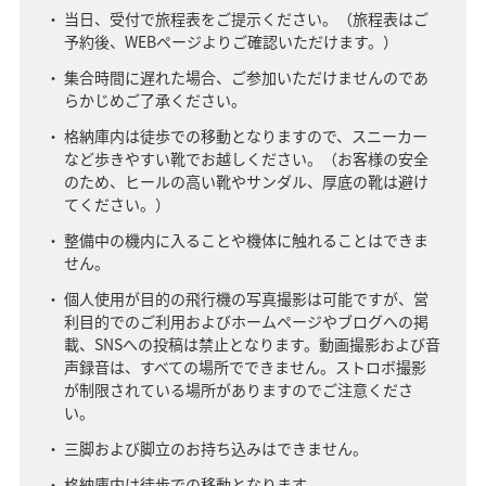
当日、受付で旅程表をご提示ください。（旅程表はご
予約後、WEBページよりご確認いただけます。）
集合時間に遅れた場合、ご参加いただけませんのであ
らかじめご了承ください。
格納庫内は徒歩での移動となりますので、スニーカー
など歩きやすい靴でお越しください。（お客様の安全
のため、ヒールの高い靴やサンダル、厚底の靴は避け
てください。）
整備中の機内に入ることや機体に触れることはできま
せん。
個人使用が目的の飛行機の写真撮影は可能ですが、営
利目的でのご利用およびホームページやブログへの掲
載、SNSへの投稿は禁止となります。動画撮影および音
声録音は、すべての場所でできません。ストロボ撮影
が制限されている場所がありますのでご注意くださ
い。
三脚および脚立のお持ち込みはできません。
格納庫内は徒歩での移動となります。