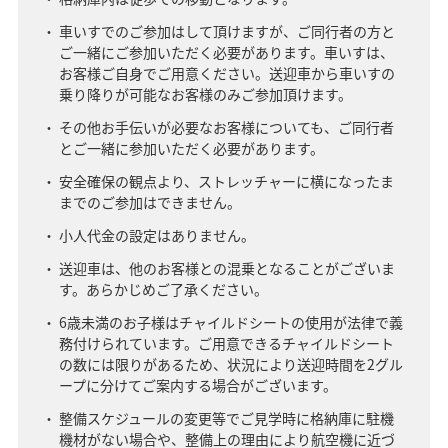
車いすでのご参加はして頂けますが、ご同行者の方と
ご一緒にご参加いただく必要があります。車いすは、
お客様ご自身でご用意ください。送迎車から車いすの
乗り降りが可能なお客様のみご参加頂けます。
その他お手伝いが必要なお客様についても、ご同行者
とご一緒に参加いただく必要があります。
安全確保の観点より、ストレッチャーに横になったま
までのご参加はできません。
小人代金の設定はありません。
送迎車は、他のお客様との混乗となることがございま
す。あらかじめご了承ください。
6歳未満のお子様はチャイルドシートの使用が法律で義
務付けられています。ご用意できるチャイルドシート
の数には限りがあるため、状況により送迎時間を2グル
ープに分けてご案内する場合がございます。
整備スケジュールの変更等でご見学時に格納庫に駐機
機材がない場合や、整備上の理由により航空機に近づ