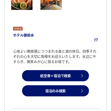
阿寒湖
ホテル御前水
心地よい開放感につつまれる森と湖の休日。四季それ
ぞれの心を大切に皆様をお迎えいたします。水辺にや
すらぎ、微笑みが心に宿るお宿です。
航空券＋宿泊で検索
宿泊のみ検索