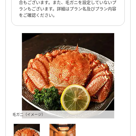
合もございます。また、毛ガニを設定していないプ
ランもございます。詳細はプラン名及びプラン内容
をご確認ください。
毛ガ二（イメージ）
露天