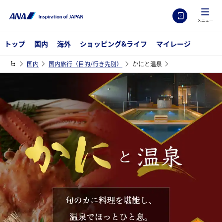
メニュー
トップ
国内
海外
ショッピング&ライフ
マイレージ
国内
国内旅行（目的/行き先別）
かにと温泉