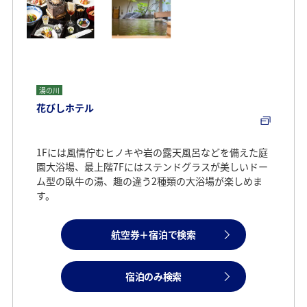
湯の川
花びしホテル
1Fには風情佇むヒノキや岩の露天風呂などを備えた庭
園大浴場、最上階7Fにはステンドグラスが美しいドー
ム型の臥牛の湯、趣の違う2種類の大浴場が楽しめま
す。
航空券＋宿泊で検索
宿泊のみ検索