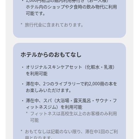
1,000円相当の館内利用券付き（お一人様）
ホテル内のショップや夕食時の飲み物代に利用
可能です。
*
旅行代金に含まれております。
ホテルからのおもてなし
オリジナルスキンケアセット（化粧水・乳液）
を利用可能
滞在中、2つのライブラリーで約2,000冊の本を
お楽しみいただけます。
滞在中、スパ（大浴場・露天風呂・サウナ・フ
ィットネスジム）を利用可能
*
フィットネスは高校生以上のお客様のみ利用
可能
*
おもてなしは記載のない限り、滞在中1回のご利
用となります。