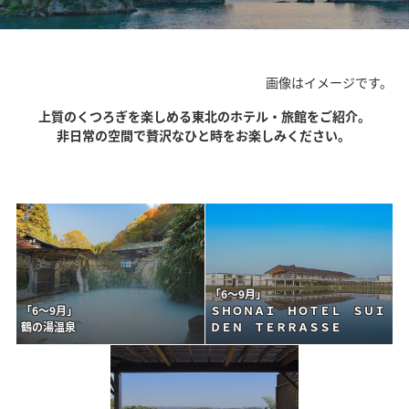
画像はイメージです。
上質のくつろぎを楽しめる東北のホテル・旅館をご紹介。
非日常の空間で贅沢なひと時をお楽しみください。
「6～9月」
「6～9月」
ＳＨＯＮＡＩ ＨＯＴＥＬ ＳＵＩ
鶴の湯温泉
ＤＥＮ ＴＥＲＲＡＳＳＥ