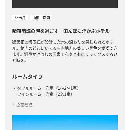
6～9月
山形 鶴岡
晴耕雨読の時を過ごす 田んぼに浮かぶホテル
建築家の坂茂氏が設計した木の温もりを感じられるホテ
ル。館内のどこにいても庄内地方の美しい景色を満喫でき
ます。源泉かけ流しの温泉で心身ともにリラックスするひ
と時を。
ルームタイプ
ダブルルーム 洋室（1～2名1室）
ツインルーム 洋室（2名1室）
*
全室禁煙