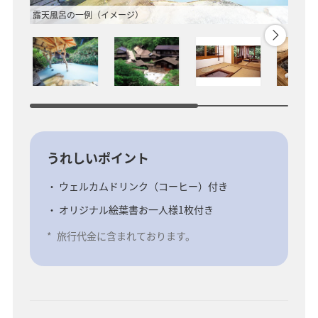
露天風呂の一例（イメージ）
外観（
うれしいポイント
ウェルカムドリンク（コーヒー）付き
オリジナル絵葉書お一人様1枚付き
*
旅行代金に含まれております。