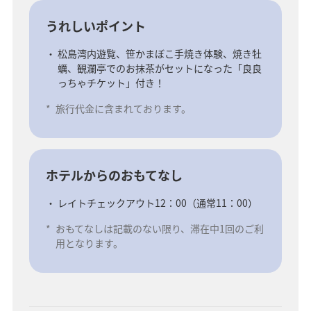
うれしいポイント
松島湾内遊覧、笹かまぼこ手焼き体験、焼き牡
蠣、観瀾亭でのお抹茶がセットになった「良良
っちゃチケット」付き！
*
旅行代金に含まれております。
ホテルからのおもてなし
レイトチェックアウト12：00（通常11：00）
*
おもてなしは記載のない限り、滞在中1回のご利
用となります。