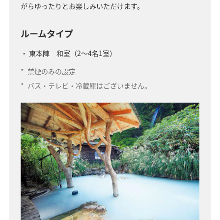
がらゆったりとお楽しみいただけます。
ルームタイプ
東本陣 和室（2～4名1室）
*
禁煙のみの設定
*
バス・テレビ・冷蔵庫はございません。