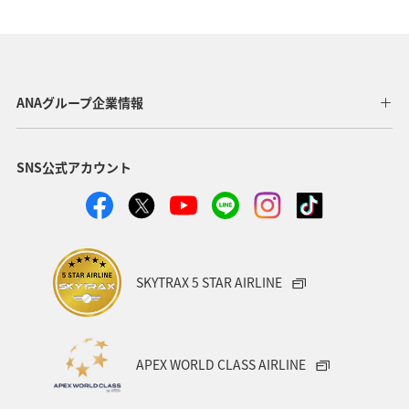
ANAグループ企業情報
SNS公式アカウント
SKYTRAX 5 STAR AIRLINE
APEX WORLD CLASS AIRLINE