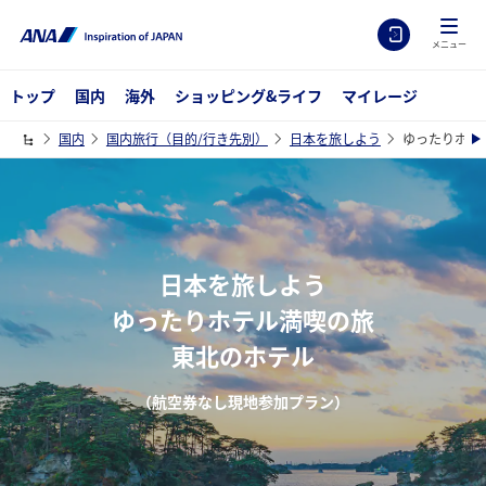
メニュー
トップ
国内
海外
ショッピング&ライフ
マイレージ
国内
国内旅行（目的/行き先別）
日本を旅しよう
ゆったりホテ
日本を旅しよう
ゆったりホテル満喫の旅
東北のホテル
（航空券なし現地参加プラン）