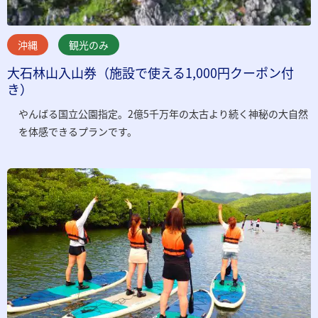
沖縄
観光のみ
大石林山入山券（施設で使える1,000円クーポン付
き）
やんばる国立公園指定。2億5千万年の太古より続く神秘の大自然
を体感できるプランです。