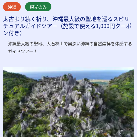
沖縄
観光のみ
太古より続く祈り、沖縄最大級の聖地を巡るスピリ
チュアルガイドツアー（施設で使える1,000円クーポ
ン付き）
沖縄最大級の聖地、大石林山で奥深い沖縄の自然崇拝を体感する
ガイドツアー！