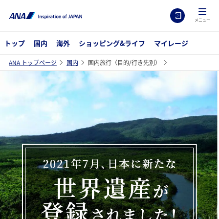
メニュー
トップ
国内
海外
ショッピング&ライフ
マイレージ
ANA トップページ
国内
国内旅行（目的/行き先別）