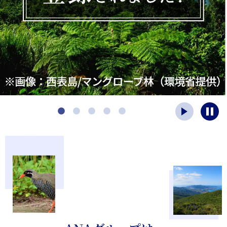
ス
ス
タ
ト
ー
ッ
ト
プ