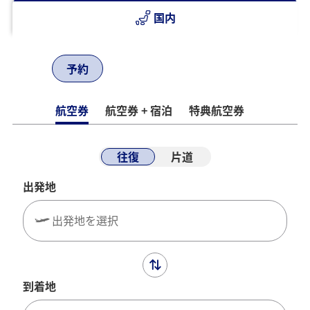
国内
予約
航空券
航空券 + 宿泊
特典航空券
往復
片道
出発地
出発地を選択
到着地