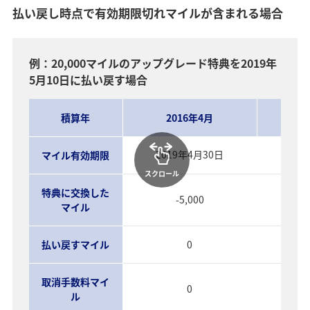
払い戻し時点で有効期限切れマイルが含まれる場合
例：20,000マイルのアップグレード特典を2019年
5月10日に払い戻す場合
積算年
2016年4月
2
2019年4月30日
20
マイル有効期限
スクロール
特典に交換した
-5,000
マイル
払い戻すマイル
0
取消手数料マイ
0
ル