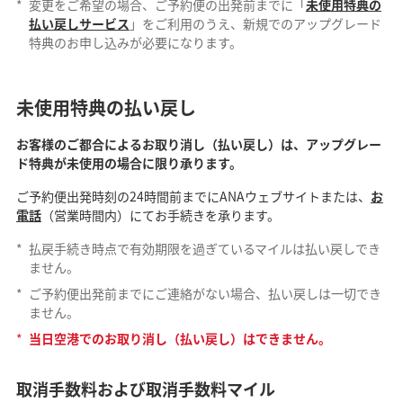
*
変更をご希望の場合、ご予約便の出発前までに「
未使用特典の
払い戻しサービス
」をご利用のうえ、新規でのアップグレード
特典のお申し込みが必要になります。
未使用特典の払い戻し
お客様のご都合によるお取り消し（払い戻し）は、アップグレー
ド特典が未使用の場合に限り承ります。
ご予約便出発時刻の24時間前までにANAウェブサイトまたは、
お
電話
（営業時間内）にてお手続きを承ります。
*
払戻手続き時点で有効期限を過ぎているマイルは払い戻しでき
ません。
*
ご予約便出発前までにご連絡がない場合、払い戻しは一切でき
ません。
*
当日空港でのお取り消し（払い戻し）はできません。
取消手数料および取消手数料マイル