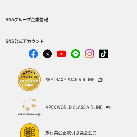
ANAグループ企業情報
SNS公式アカウント
SKYTRAX 5 STAR AIRLINE
APEX WORLD CLASS AIRLINE
旅行業公正取引協議会会員