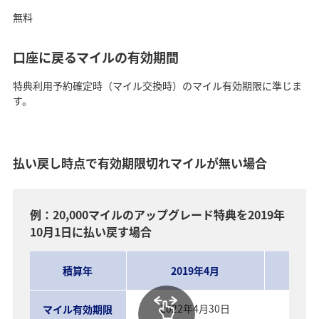
無料
口座に戻るマイルの有効期間
特典利用予約確定時（マイル交換時）のマイル有効期限に準じま
す。
払い戻し時点で有効期限切れマイルが無い場合
例：20,000マイルのアップグレード特典を2019年
10月1日に払い戻す場合
積算年
2019年4月
2
2022年4月30日
20
マイル有効期限