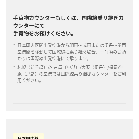
手荷物カウンターもしくは、国際線乗り継ぎカ
ウンターにて
手荷物をお預けください。
*
日本国内区間出発空港から羽田～成田または伊丹～関西
空港間を移動して国際線に乗り継ぐ場合、手荷物のお預
かりは国際線出発空港にて承ります。
*
札幌（新千歳）/名古屋（中部）/大阪（伊丹）/福岡/沖
縄（那覇）の空港では国際線乗り継ぎカウンターをご利
用ください。