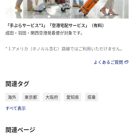
「手ぶらサービス*1」「空港宅配サービス」（有料）
成田・羽田・関西空港発着便が対象です。
*
1
アメリカ（ホノルル含む）路線ではご利用いただけません。
よくあるご質問
関連タグ
海外
東京都
大阪府
愛知県
搭乗
すべて表示
関連ページ