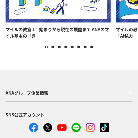
マイルの教室 1：始まりから現在の展開まで ANAのマ
マイルの教
イル基本の「き」
「ANAカ
ANAグループ企業情報
SNS公式アカウント