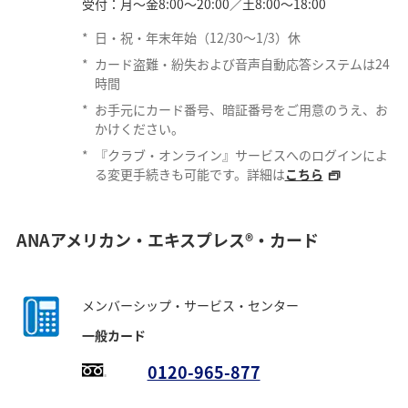
受付：月～金8:00～20:00／土8:00～18:00
*
日・祝・年末年始（12/30～1/3）休
*
カード盗難・紛失および音声自動応答システムは24
時間
*
お手元にカード番号、暗証番号をご用意のうえ、お
かけください。
*
『クラブ・オンライン』サービスへのログインによ
る変更手続きも可能です。詳細は
こちら
ANAアメリカン・エキスプレス®・カード
メンバーシップ・サービス・センター
一般カード
0120-965-877