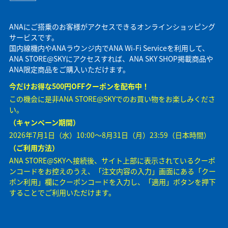
ANAにご搭乗のお客様がアクセスできるオンラインショッピング
サービスです。
国内線機内やANAラウンジ内でANA Wi-Fi Serviceを利用して、
ANA STORE@SKYにアクセスすれば、ANA SKY SHOP掲載商品や
ANA限定商品をご購入いただけます。
今だけお得な500円OFFクーポンを配布中！
この機会に是非ANA STORE@SKYでのお買い物をお楽しみくださ
い。
（キャンペーン期間）
2026年7月1日（水）10:00～8月31日（月）23:59（日本時間）
（ご利用方法）
ANA STORE@SKYへ接続後、サイト上部に表示されているクーポ
ンコードをお控えのうえ、「注文内容の入力」画面にある「クー
ポン利用」欄にクーポンコードを入力し、「適用」ボタンを押下
することでご利用いただけます。