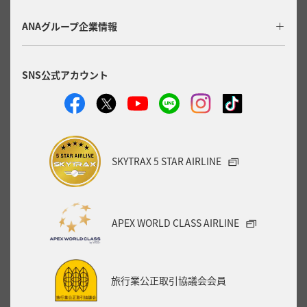
複数都市で検索
ANAグループ企業情報
SNS公式アカウント
SKYTRAX 5 STAR AIRLINE
APEX WORLD CLASS AIRLINE
旅行業公正取引協議会会員