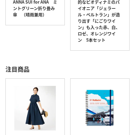
ANNA SUI for ANA ミ
的なビオディナミのパ
ントグリーン折り畳み
イオニア「ジェラー
傘 （晴雨兼用）
ル・ベルトラン」が造
り出す「にごりワイ
ン」も入った赤、白、
ロゼ、オレンジワイ
ン 5本セット
注目商品