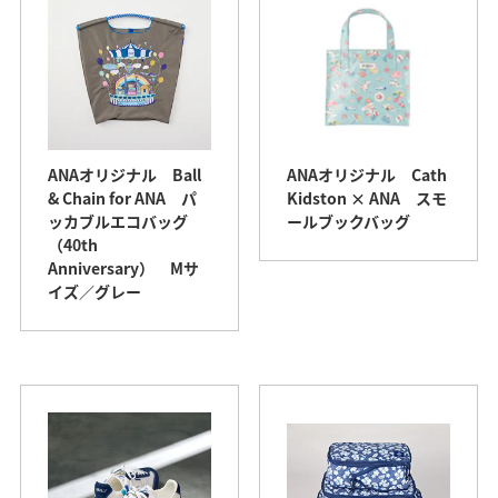
ANAオリジナル Ball
ANAオリジナル Cath
& Chain for ANA パ
Kidston × ANA スモ
ッカブルエコバッグ
ールブックバッグ
（40th
Anniversary） Mサ
イズ／グレー