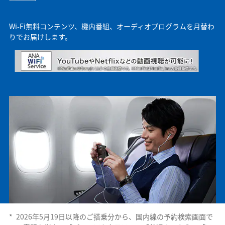
Wi-Fi無料コンテンツ、機内番組、オーディオプログラムを月替わ
りでお届けします。
*
2026年5月19日以降のご搭乗分から、国内線の予約検索画面で