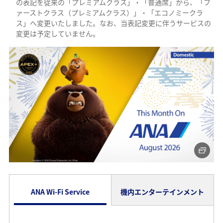
の表記を従来の「プレミアムクラス」・「普通席」から、「フ
ァーストクラス（プレミアムクラス）」・「エコノミークラ
ス」へ変更いたしました。なお、当表記変更に伴うサービスの
変更は予定していません。
ANA Wi-Fi Service
機内エンターテインメント