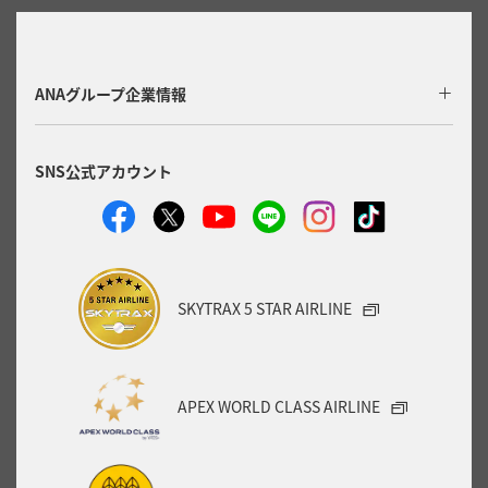
ANAグループ企業情報
SNS公式アカウント
SKYTRAX 5 STAR AIRLINE
APEX WORLD CLASS AIRLINE