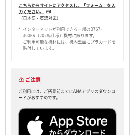
こちらからサイトにアクセスし、「フォーム」を入
力ください。
（日本語・英語対応）
*
インターネットが利用できる一部のB767-
300ER（202席仕様）機材に限ります。
ご利用可能な機材には、機内壁面にプラカードを
貼付しています。
ご注意
ご利用には、ご搭乗前までにANAアプリのダウンロ
ードがおすすめです。