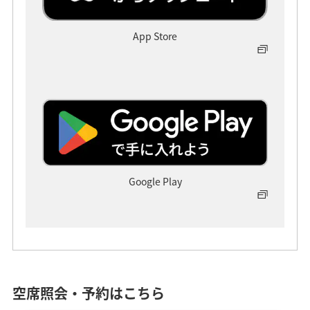
App Store
Google Play
ANAの機内エンターテインメントで空の
旅をもっと楽しく
空席照会・予約はこちら
話題の最新作から名作映画、人気ドラマ、バラエティ、ア
ニメ、オーディオコンテンツまで、豊富なラインアップを