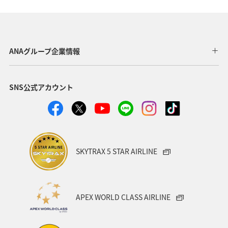
ANAグループ企業情報
SNS公式アカウント
SKYTRAX 5 STAR AIRLINE
APEX WORLD CLASS AIRLINE