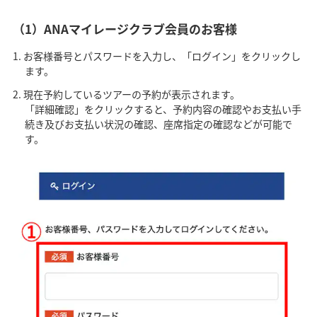
（1）ANAマイレージクラブ会員のお客様
お客様番号とパスワードを入力し、「ログイン」をクリックし
ます。
現在予約しているツアーの予約が表示されます。
「詳細確認」をクリックすると、予約内容の確認やお支払い手
続き及びお支払い状況の確認、座席指定の確認などが可能で
す。