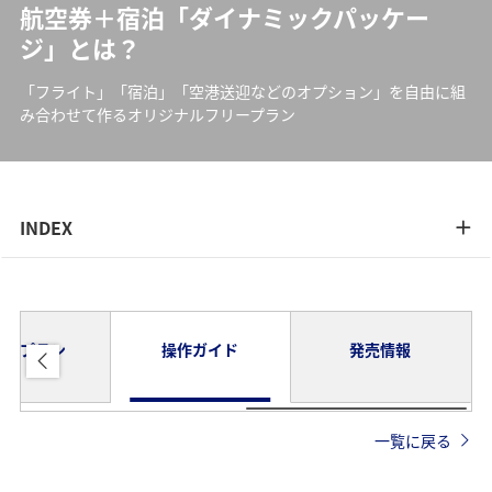
航空券＋宿泊「ダイナミックパッケー
ジ」とは？
「フライト」「宿泊」「空港送迎などのオプション」を自由に組
み合わせて作るオリジナルフリープラン
INDEX
デルプラン
操作ガイド
発売情報
一覧に戻る