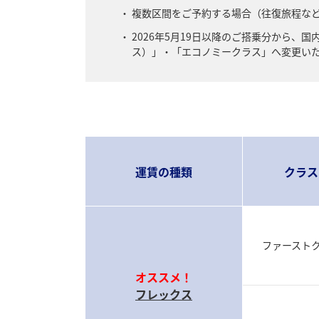
複数区間をご予約する場合（往復旅程な
2026年5月19日以降のご搭乗分から
ス）」・「エコノミークラス」へ変更い
運賃の種類
クラス
ファースト
オススメ！
フレックス