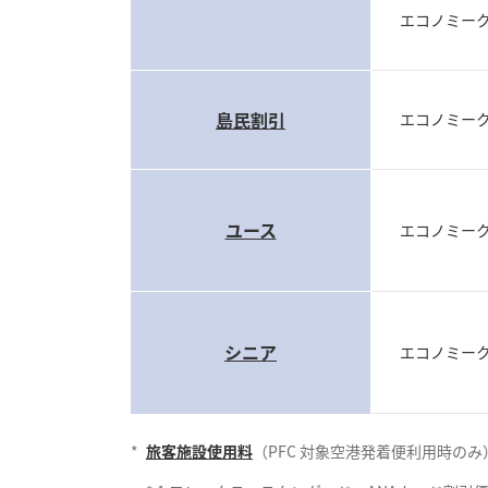
エコノミー
島民割引
エコノミー
ユース
エコノミー
シニア
エコノミー
*
旅客施設使用料
（PFC 対象空港発着便利用時の