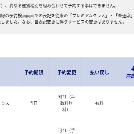
ど）、異なる運賃種別を組み合わせて予約する事はできません。
、国内線の予約検索画面での表記を従来の「プレミアムクラス」・「普通席
たしました。なお、当表記変更に伴うサービスの変更はありません。
予約期限
予約変更
払い戻し
座
可*1（手
クラス
当日
数料無
有料
料）
可*1（手