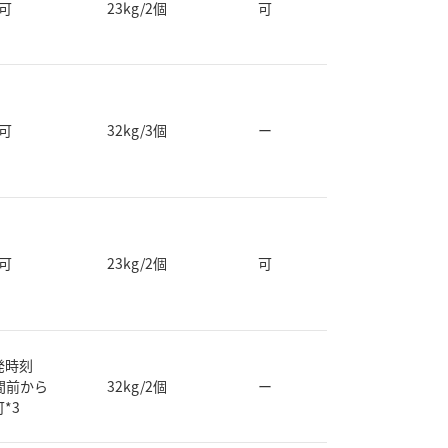
可
23kg/2個
可
可
32kg/3個
ー
可
23kg/2個
可
発時刻
間前から
32kg/2個
ー
可*3