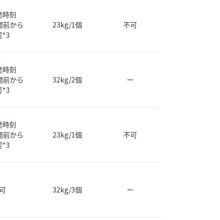
発時刻
間前から
23kg/1個
不可
可*3
発時刻
間前から
32kg/2個
ー
可*3
発時刻
間前から
23kg/1個
不可
可*3
可
32kg/3個
ー