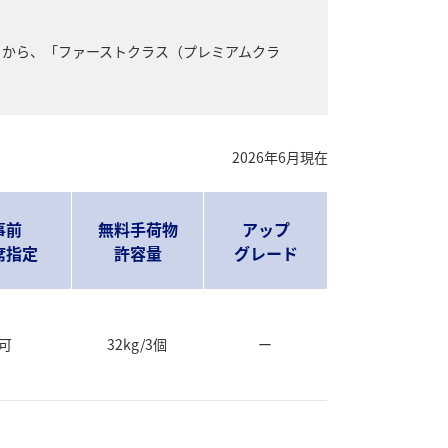
」から、「ファーストクラス（プレミアムクラ
2026年6月現在
事前
無料手荷物
アップ
席指定
許容量
グレード
可
32kg/3個
ー