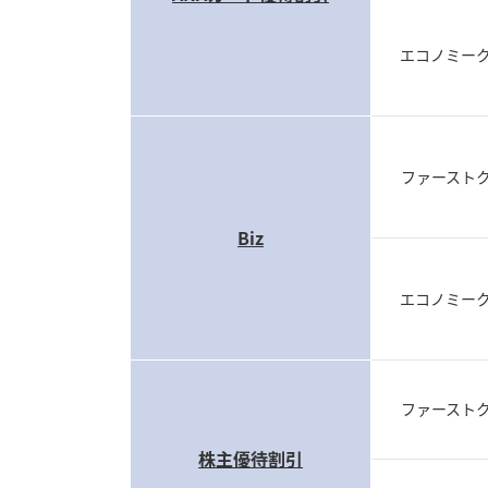
エコノミー
ファースト
Biz
エコノミー
ファースト
株主優待割引