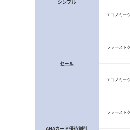
シンプル
エコノミー
ファースト
セール
エコノミー
ファースト
ANAカード優待割引