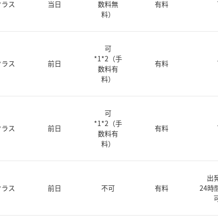
クラス
当日
数料無
有料
料）
可
*1*2（手
クラス
前日
有料
数料有
料）
可
*1*2（手
クラス
前日
有料
数料有
料）
出
クラス
前日
不可
有料
24時