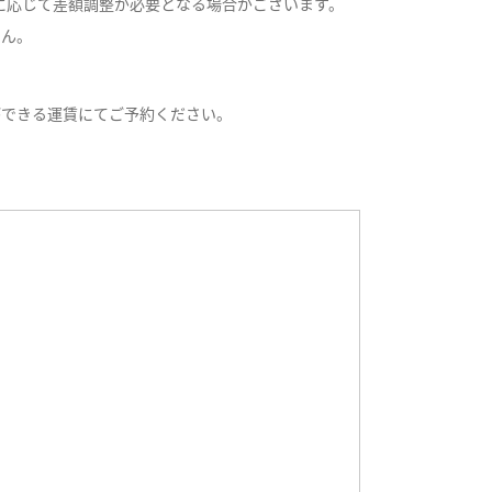
況に応じて差額調整が必要となる場合がございます。
せん。
ができる運賃にてご予約ください。