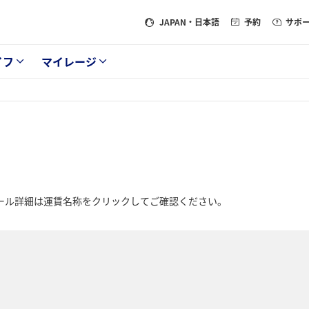
JAPAN
・日本語
予約
サポ
イフ
マイレージ
ルール詳細は運賃名称をクリックしてご確認ください。