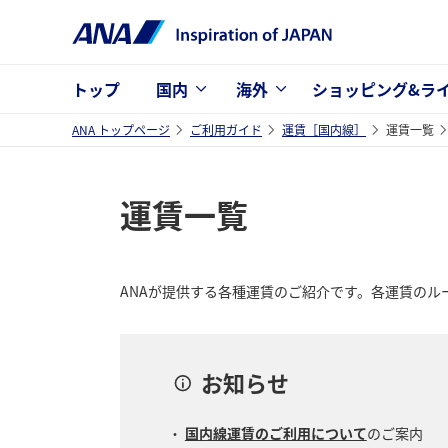
トップ
国内
海外
ショッピング&ラ
ANA トップページ
ご利用ガイド
運賃［国内線］
運賃一覧
運賃一覧
ANAが提供する各種運賃のご紹介です。各運賃の
お知らせ
国内線運賃のご利用について
のご案内