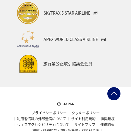
SKYTRAX 5 STAR AIRLINE
APEX WORLD CLASS AIRLINE
旅行業公正取引協議会会員
JAPAN
プライバシーポリシー
クッキーポリシー
利用者情報の外部送信について
サイト利用規約
推奨環境
ウェブアクセシビリティについて
サイトマップ
運送約款
標識・各種約款・旅行条件書・取扱料金表