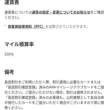
運賃表
運賃表については
運賃の設定・変更についてのお知らせ
をご確認
ください。
*
旅客施設使用料（PFC）
を加算させていただきます。
マイル積算率
100％
備考
島民割引をご利用いただく際、割引適用に必要なカードまたは
「島民割引確認登録」済みのANAマイレージクラブカードをご提
示ください。ご提示いただけない場合、割引は適用されません。
「島民割引確認登録」済みのお客様も、公的書類として各自治体
が発行したカードをご提示いただく場合がございますので常に携
帯ください。