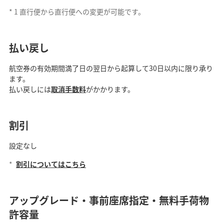
*
1
直行便から直行便への変更が可能です。
払い戻し
航空券の有効期間満了日の翌日から起算して30日以内に限り承り
ます。
払い戻しには
取消手数料
がかかります。
割引
設定なし
*
割引についてはこちら
アップグレード・事前座席指定・無料手荷物
許容量