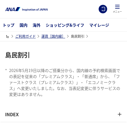
メニュー
トップ
国内
海外
ショッピング&ライフ
マイレージ
ご利用ガイド
運賃［国内線］
島民割引
島民割引
*
2026年5月19日以降のご搭乗分から、国内線の予約検索画面で
の表記を従来の「プレミアムクラス」・「普通席」から、「フ
ァーストクラス（プレミアムクラス）」・「エコノミークラ
ス」へ変更いたしました。なお、当表記変更に伴うサービスの
変更はありません。
INDEX