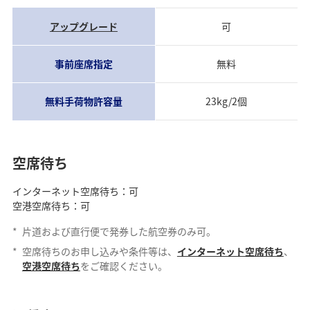
アップグレード
可
事前座席指定
無料
無料手荷物許容量
23kg/2個
空席待ち
インターネット空席待ち：可
空港空席待ち：可
*
片道および直行便で発券した航空券のみ可。
*
空席待ちのお申し込みや条件等は、
インターネット空席待ち
、
空港空席待ち
をご確認ください。