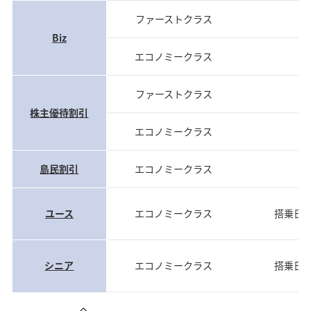
ファーストクラス
当
Biz
エコノミークラス
当
ファーストクラス
当
株主優待割引
エコノミークラス
当
島民割引
エコノミークラス
当
ユース
エコノミークラス
搭乗日
シニア
エコノミークラス
搭乗日