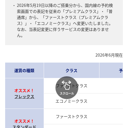
2026年5月19日以降のご搭乗分から、国内線の予約検
索画面での表記を従来の「プレミアムクラス」・「普
通席」から、「ファーストクラス（プレミアムクラ
ス）」・「エコノミークラス」へ変更いたしました。
なお、当表記変更に伴うサービスの変更はありませ
ん。
2026年6月現在
運賃の種類
クラス
予約
ファーストクラス
当
オススメ！
スクロール
フレックス
エコノミークラス
当
ファーストクラス
前
オススメ！
スタンダード