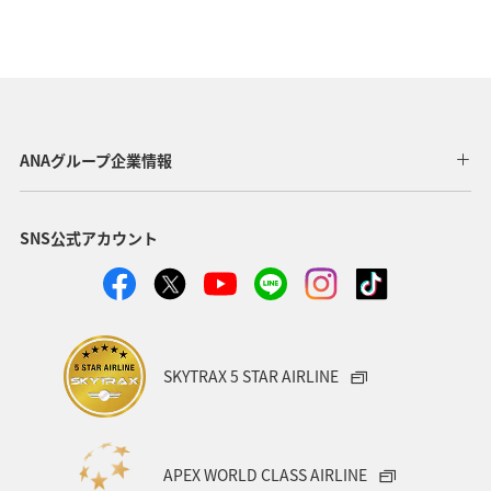
ANAグループ企業情報
SNS公式アカウント
SKYTRAX 5 STAR AIRLINE
APEX WORLD CLASS AIRLINE