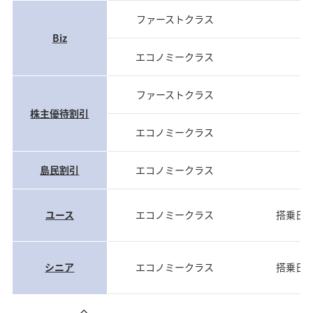
ファーストクラス
当
Biz
エコノミークラス
当
ファーストクラス
当
株主優待割引
エコノミークラス
当
島民割引
エコノミークラス
当
ユース
エコノミークラス
搭乗日
シニア
エコノミークラス
搭乗日