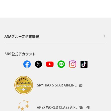
ANAグループ企業情報
SNS公式アカウント
SKYTRAX 5 STAR AIRLINE
APEX WORLD CLASS AIRLINE