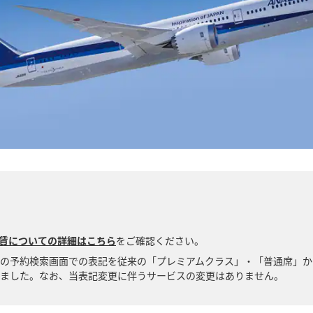
賃についての詳細はこちら
をご確認ください。
国内線の予約検索画面での表記を従来の「プレミアムクラス」・「普通席」
ました。なお、当表記変更に伴うサービスの変更はありません。