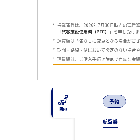
ださい。
*
掲載運賃は、
2026年7月30日時点の
「
旅客施設使用料（PFC）
」を申し受けま
*
運賃額は予告なしに変更となる場合がご
*
期間・路線・便において設定のない場合
*
運賃額は、ご購入手続き時点で有効な金
予約
国内
航空券