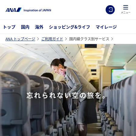
メニュー
トップ
国内
海外
ショッピング&ライフ
マイレージ
ANA トップページ
ご利用ガイド
国内線クラス別サービス
忘れられない空の旅を。