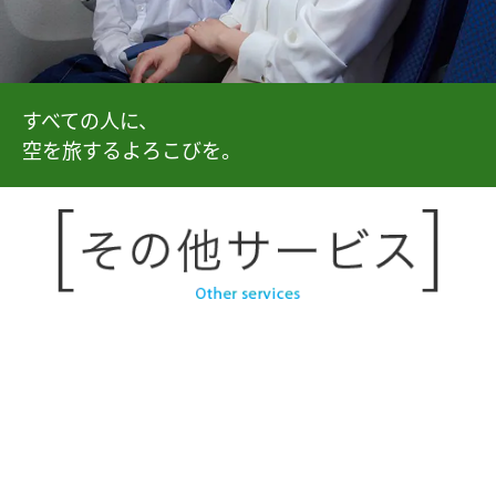
すべての人に、
空を旅するよろこびを。