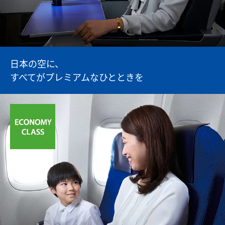
日本の空に、
すべてがプレミアムな
ひとときを