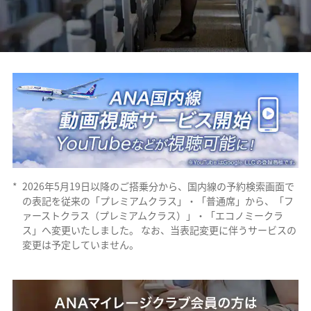
*
2026年5月19日以降のご搭乗分から、国内線の予約検索画面で
の表記を従来の「プレミアムクラス」・「普通席」から、「フ
ァーストクラス（プレミアムクラス）」・「エコノミークラ
ス」へ変更いたしました。 なお、当表記変更に伴うサービスの
変更は予定していません。