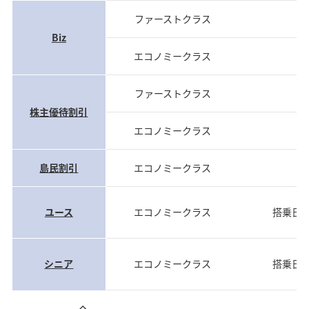
ファーストクラス
当
Biz
エコノミークラス
当
ファーストクラス
当
株主優待割引
エコノミークラス
当
島民割引
エコノミークラス
当
ユース
エコノミークラス
搭乗日
シニア
エコノミークラス
搭乗日