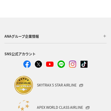
ANAグループ企業情報
SNS公式アカウント
SKYTRAX 5 STAR AIRLINE
APEX WORLD CLASS AIRLINE