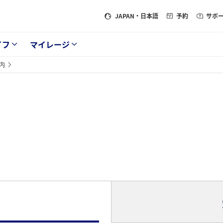
JAPAN
・日本語
予約
サポ
イフ
マイレージ
内