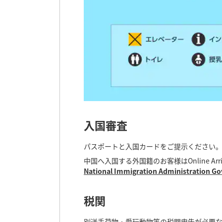
入国審査
パスポートと入国カードをご提示ください
中国へ入国する外国籍のお客様はOnline Arr
National Immigration Administration Go
税関
別送手荷物・愛玩動物等の税関申告が必要