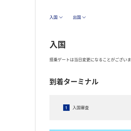
入国
出国
入国
搭乗ゲートは当日変更になることがござい
到着ターミナル
入国審査