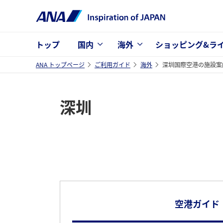
トップ
国内
海外
ショッピング&ラ
ANA トップページ
ご利用ガイド
海外
深圳国際空港の施設案
深圳
空港ガイド