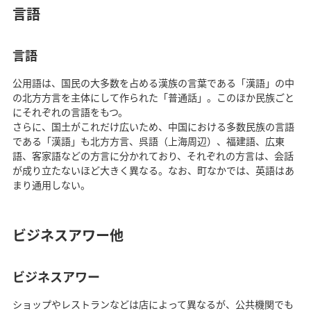
言語
言語
公用語は、国民の大多数を占める漢族の言葉である「漢語」の中
の北方方言を主体にして作られた「普通話」。このほか民族ごと
にそれぞれの言語をもつ。
さらに、国土がこれだけ広いため、中国における多数民族の言語
である「漢語」も北方方言、呉語（上海周辺）、福建語、広東
語、客家語などの方言に分かれており、それぞれの方言は、会話
が成り立たないほど大きく異なる。なお、町なかでは、英語はあ
まり通用しない。
ビジネスアワー他
ビジネスアワー
ショップやレストランなどは店によって異なるが、公共機関でも