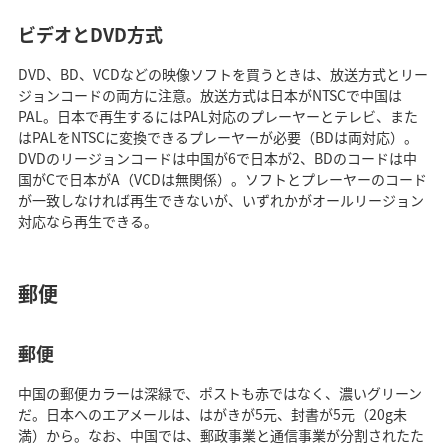
ビデオとDVD方式
DVD、BD、VCDなどの映像ソフトを買うときは、放送方式とリー
ジョンコードの両方に注意。放送方式は日本がNTSCで中国は
PAL。日本で再生するにはPAL対応のプレーヤーとテレビ、また
はPALをNTSCに変換できるプレーヤーが必要（BDは両対応）。
DVDのリージョンコードは中国が6で日本が2、BDのコードは中
国がCで日本がA（VCDは無関係）。ソフトとプレーヤーのコード
が一致しなければ再生できないが、いずれかがオールリージョン
対応なら再生できる。
郵便
郵便
中国の郵便カラーは深緑で、ポストも赤ではなく、濃いグリーン
だ。日本へのエアメールは、はがきが5元、封書が5元（20g未
満）から。なお、中国では、郵政事業と通信事業が分割されたた