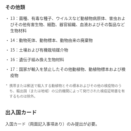
その他類
13：菌種、有毒な種子、ウイルスなど動植物病原体、害虫およ
びその他有害生物、細胞、器官組織、血液およびその製品など
生物材料
14：動物死体、動物標本、動物由来の廃棄物
15：土壌および有機栽培媒介物
16：遺伝子組み換え生物材料
17：国家が輸入を禁止したその他動植物、動植物標本および検
疫物
携帯または郵送で輸入する動植物とその標本およびその他の検疫物のう
ち、輸出国（または地域）の公的機関によって発行された検疫証明書を有
するものは除外。
出入国カード
入国カード（両面記入事項あり）のみ提出が必要。