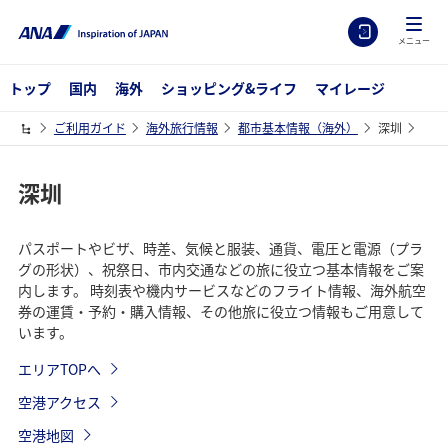
メニュー
トップ
国内
海外
ショッピング&ライフ
マイレージ
ご利用ガイド
海外旅行情報
都市基本情報（海外）
深圳
深圳
パスポートやビザ、時差、気候と服装、通貨、電圧と電源（プラ
グの形状）、祝祭日、市内交通などの旅に役立つ基本情報をご案
内します。 時刻表や機内サービスなどのフライト情報、海外航空
券の運賃・予約・購入情報、その他旅に役立つ情報もご用意して
います。
エリアTOPへ
空港アクセス
空港地図