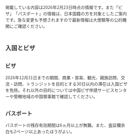
掲載している内容は2026年2月23日時点の情報です。また「ビ
ザ」「パスポート」の情報は、日本国籍の方を対象としたご案内
です。急な変更も予想されますので最新情報は大使館等の公的機
関にご確認ください。
入国とビザ
ビザ
2026年12月31日までの期間、商業・貿易、観光、親族訪問、交
流・訪問、トランジットを目的とする30日以内の滞在は入国ビザ
を免除。それ以外の目的については中国ビザ申請サービスセンタ
ーや管轄地域の中国領事館で確認してください。
パスポート
パスポートの残存有効期間は6ヵ月以上が無難。また、査証欄余
白も2ページ以上あったほうがよい。