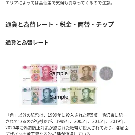
エリアによっては高低差で気候も異なってくるので注意。
通貨と為替レート・税金・両替・チップ
通貨と為替レート
「角」以外の紙幣は、1999年に投入された第5版。毛沢東に統一
されているのが特徴だが、1999年、2005年、2015年、2019年、
2020年に偽造防止対策が施された紙幣が投入されており、各額面
デザインの若干異なる2〜3種が流通している