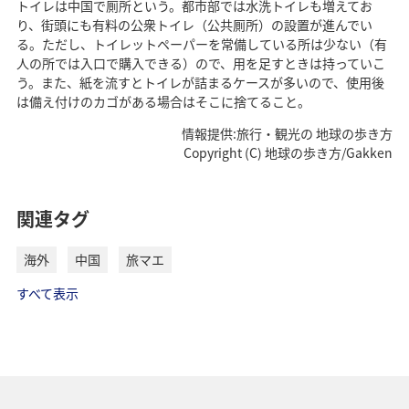
トイレは中国で厠所という。都市部では水洗トイレも増えてお
り、街頭にも有料の公衆トイレ（公共厠所）の設置が進んでい
る。ただし、トイレットペーパーを常備している所は少ない（有
人の所では入口で購入できる）ので、用を足すときは持っていこ
う。また、紙を流すとトイレが詰まるケースが多いので、使用後
は備え付けのカゴがある場合はそこに捨てること。
情報提供:旅行・観光の 地球の歩き方
Copyright (C) 地球の歩き方/Gakken
関連タグ
海外
中国
旅マエ
すべて表示