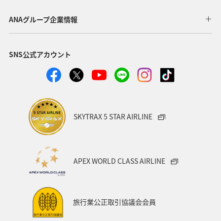
ANAグループ企業情報
SNS公式アカウント
SKYTRAX 5 STAR AIRLINE
APEX WORLD CLASS AIRLINE
旅行業公正取引協議会会員