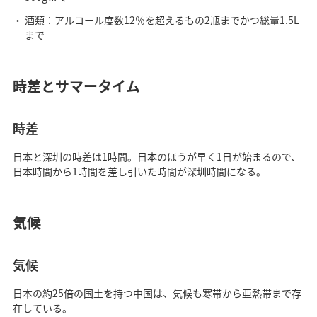
酒類：アルコール度数12％を超えるもの2瓶までかつ総量1.5L
まで
時差とサマータイム
時差
日本と深圳の時差は1時間。日本のほうが早く1日が始まるので、
日本時間から1時間を差し引いた時間が深圳時間になる。
気候
気候
日本の約25倍の国土を持つ中国は、気候も寒帯から亜熱帯まで存
在している。