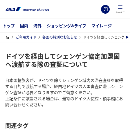
メニュー
トップ
国内
海外
ショッピング&ライフ
マイレージ
ご利用ガイド
各国の特別なお知らせ
ドイツを経由してシェンゲン
ドイツを経由してシェンゲン協定加盟国
へ渡航する際の査証について
日本国籍旅客が、ドイツを除くシェンゲン域内の滞在査証を取得
する目的で渡航する場合、経由地ドイツの入国審査に際しシェン
ゲン査証が必要となりますのでご留意ください。
上記条件に該当される場合は、最寄のドイツ大使館・領事館にお
問い合わせください。
関連タグ