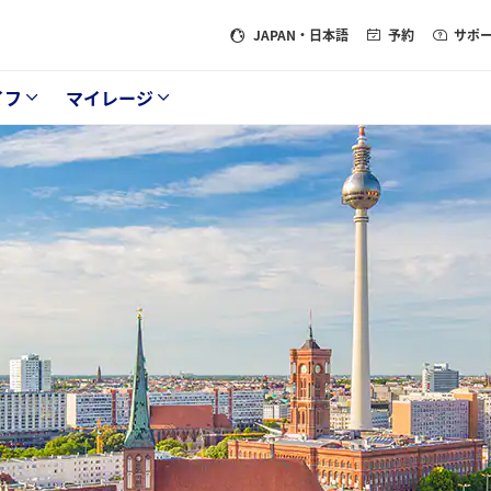
JAPAN
・日本語
予約
サポ
イフ
マイレージ