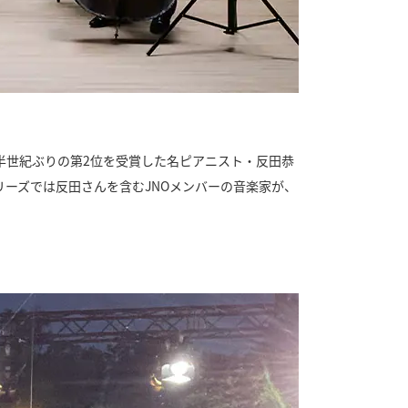
半世紀ぶりの第2位を受賞した名ピアニスト・反田恭
ーズでは反田さんを含むJNOメンバーの音楽家が、