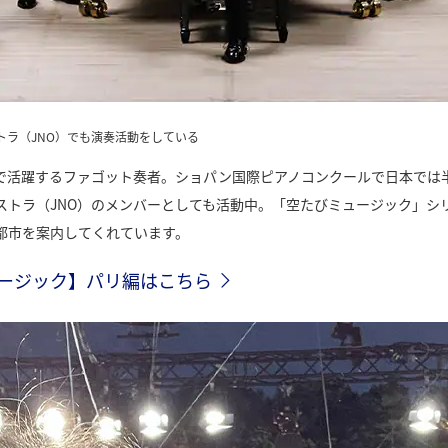
ラ（JNO）でも演奏活動をしている
で活躍するファゴット奏者。ショパン国際ピアノコンクールで日本では
トラ（JNO）のメンバーとしても活動中。「空たびミュージック」シリ
都市を案内してくれています。
ージック】パリ編はこちら