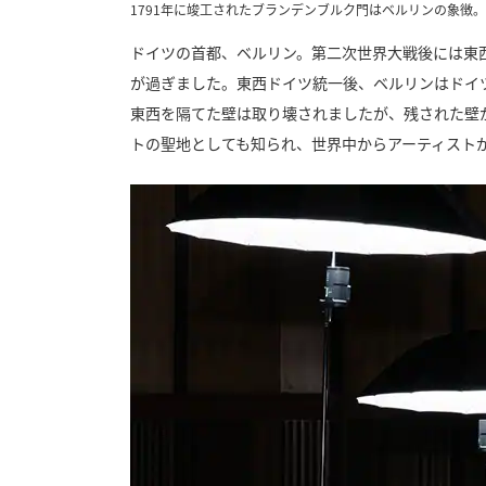
1791年に竣工されたブランデンブルク門はベルリンの象徴
ドイツの首都、ベルリン。第二次世界大戦後には東西
が過ぎました。東西ドイツ統一後、ベルリンはドイ
東西を隔てた壁は取り壊されましたが、残された壁
トの聖地としても知られ、世界中からアーティスト