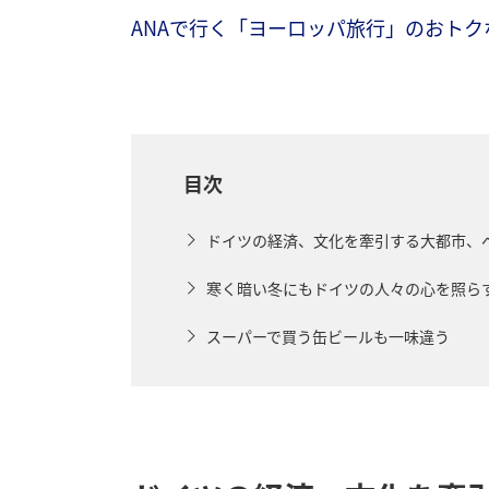
ANAで行く「ヨーロッパ旅行」のおト
目次
ドイツの経済、文化を牽引する大都市、
寒く暗い冬にもドイツの人々の心を照ら
スーパーで買う缶ビールも一味違う