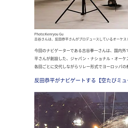
Photo:Kenryou Gu
古谷さんは、反田恭平さんがプロデュースしているオーケスト
今回のナビゲーターである古谷拳一さんは、国内外
平さんが創設した、ジャパン・ナショナル・オーケス
各回ごとに交代しながらリレー形式でヨーロッパの
反田恭平がナビゲートする【空たびミュ