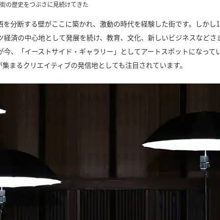
。街の歴史をつぶさに見続けてきた
を分断する壁がここに築かれ、激動の時代を経験した街です。しかし19
ツ経済の中心地として発展を続け、教育、文化、新しいビジネスなどさ
が今、「イーストサイド・ギャラリー」としてアートスポットになって
が集まるクリエイティブの発信地としても注目されています。