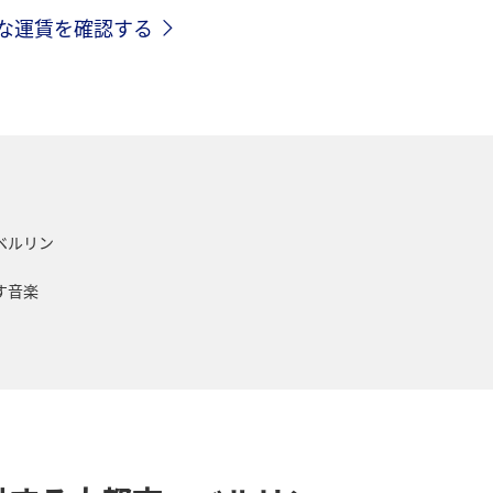
クな運賃を確認する
ベルリン
す音楽