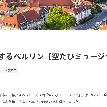
するベルリン【空たびミュージ
旅マエ
都市をご紹介するシリーズ企画「空たびミュージック」。第5回となる
躍する古谷拳一さんにベルリンの魅力をお聞きしました。