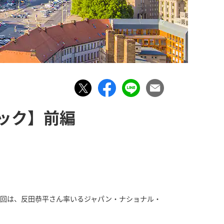
ック】前編
今回は、反田恭平さん率いるジャパン・ナショナル・