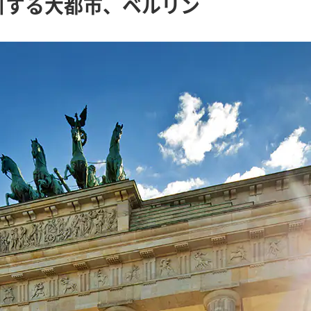
引する大都市、ベルリン