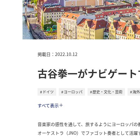
掲載日：2022.10.12
古谷拳一がナビゲート
ドイツ
ヨーロッパ
歴史・文化・芸術
海外
トラベル
すべて表示
音楽家の感性を通して、旅するようにヨーロッパの
オーケストラ（JNO）でファゴット奏者として活