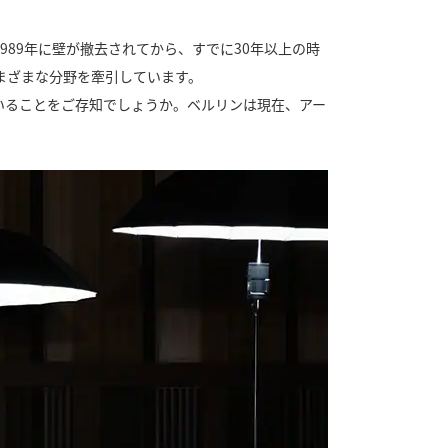
89年に壁が撤去されてから、すでに30年以上の時
まざまな分野を牽引しています。
いることをご存知でしょうか。ベルリンは現在、アー