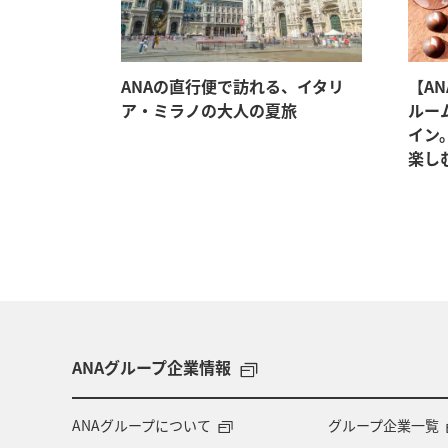
シーズンカレ
ANAの直行便で訪れる、イタリ
【A
ア・ミラノの大人の夏旅
ルーム
イン
楽し
ANAグループ企業情報
ANAグループについて
グループ企業一覧