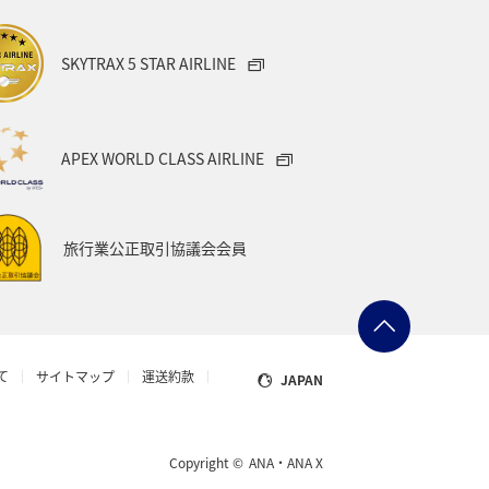
SKYTRAX 5 STAR AIRLINE
APEX WORLD CLASS AIRLINE
旅行業公正取引協議会会員
て
サイトマップ
運送約款
JAPAN
Copyright ©
ANA・ANA X