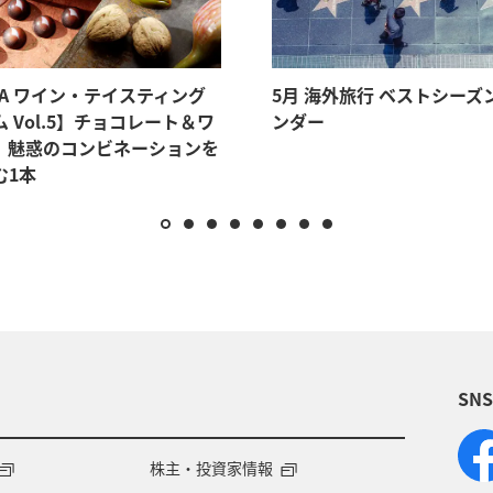
NA ワイン・テイスティング
5月 海外旅行 ベストシーズ
 Vol.5】チョコレート＆ワ
ンダー
。魅惑のコンビネーションを
む1本
SN
株主・投資家情報