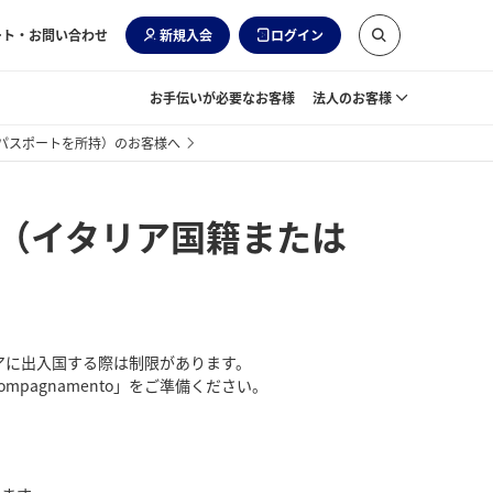
ート・お問い合わせ
新規入会
ログイン
お手伝いが必要なお客様
法人のお客様
パスポートを所持）のお客様へ
満（イタリア国籍または
アに出入国する際は制限があります。
compagnamento」をご準備ください。