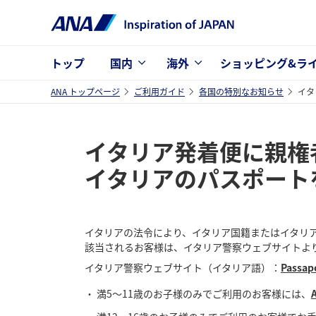
トップ
国内
海外
ショッピング&ラ
ANA トップページ
ご利用ガイド
各国の特別なお知らせ
イタ
イタリア発着便に親権
イタリアのパスポート
イタリアの法令により、イタリア国籍またはイタリ
該当されるお客様は、イタリア警察ウェブサイトより事前申請に
イタリア警察ウェブサイト（イタリア語）：
Passapo
満5～11歳のお子様のみでご利用のお客様には、