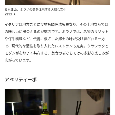
食もまた、ミラノの美を体現する大切な文化
©PIXTA
イタリアは地方ごとに食材も調理法も異なり、その土地ならでは
の味わいに出会えるのが魅力です。ミラノでは、名物のリゾット
や仔牛料理など、伝統に根ざした郷土の味が受け継がれる一方
で、現代的な感性を取り入れたレストランも充実。クラシックと
モダンが心地よく共存する、美食の街ならではの多彩な楽しみが
広がっています。
アペリティーボ