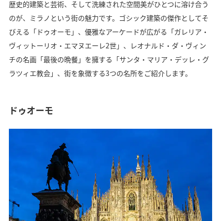
歴史的建築と芸術、そして洗練された空間美がひとつに溶け合う
のが、ミラノという街の魅力です。ゴシック建築の傑作としてそ
びえる「ドゥオーモ」、優雅なアーケードが広がる「ガレリア・
ヴィットーリオ・エマヌエーレ2世」、レオナルド・ダ・ヴィン
チの名画「最後の晩餐」を擁する「サンタ・マリア・デッレ・グ
ラツィエ教会」、街を象徴する3つの名所をご紹介します。
ドゥオーモ