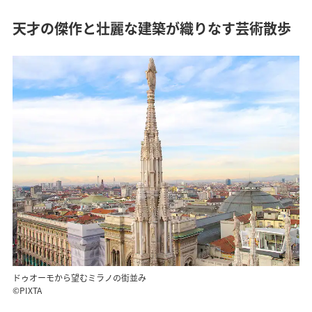
天才の傑作と壮麗な建築が織りなす芸術散歩
ドゥオーモから望むミラノの街並み
©PIXTA