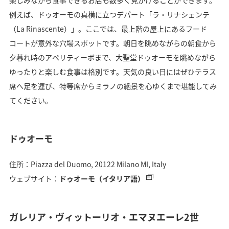
楽しみながら食事できるお店も数多く見かけることができます。
例えば、ドゥオーモの真横に立つデパート「ラ・リナシェンテ
（La Rinascente）」。ここでは、最上階の屋上にあるフード
コートが意外な穴場スポットです。朝日を眺めながらの朝食から
夕暮れ時のアペリティーボまで、大聖堂ドゥオーモを眺めながら
ゆったりと楽しむ食事は格別です。天気の良い日にはぜひテラス
席へ足を運び、特等席からミラノの絶景を心ゆくまで堪能してみ
てください。
ドゥオーモ
住所：Piazza del Duomo, 20122 Milano MI, Italy
ウェブサイト：
ドゥオーモ（イタリア語）
ガレリア・ヴィットーリオ・エマヌエーレ2世