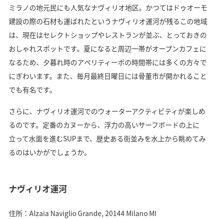
ミラノの地元民にも人気なナヴィリオ地区。かつてはドゥオーモ
建設の際の石材も運ばれたというナヴィリオ運河が残るこの地域
は、現在はセレクトショップやレストランが並ぶ、とっておきの
おしゃれスポットです。夏になると周辺一帯がオープンカフェに
なるため、夕暮れ時のアペリティーボの時間帯には多くの方々で
にぎわいます。また、毎月最終日曜日には骨董市が開かれること
でも有名です。
さらに、ナヴィリオ運河でのウォーターアクティビティが楽しめ
るのです。定番のカヌーから、浮力の高いサーフボードの上に
立って水面を進むSUPまで、歴史ある街並みを水上から眺めてみ
るのはいかがでしょうか。
ナヴィリオ運河
住所：Alzaia Naviglio Grande, 20144 Milano MI