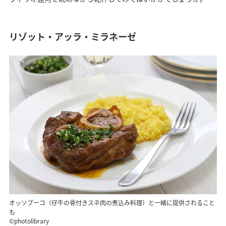
リゾット・アッラ・ミラネーゼ
オッソブーコ（仔牛の骨付きスネ肉の煮込み料理）と一緒に提供されること
も
©photolibrary