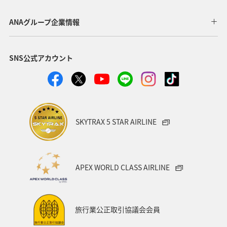
時間帯指定なし
ANAグループ企業情報
経由地および乗り継ぎ所要時間を追加する
SNS公式アカウント
復路出発日および時間帯
日付を選択
SKYTRAX 5 STAR AIRLINE
時間帯指定なし
APEX WORLD CLASS AIRLINE
経由地および乗り継ぎ所要時間を追加する
旅行業公正取引協議会会員
1人