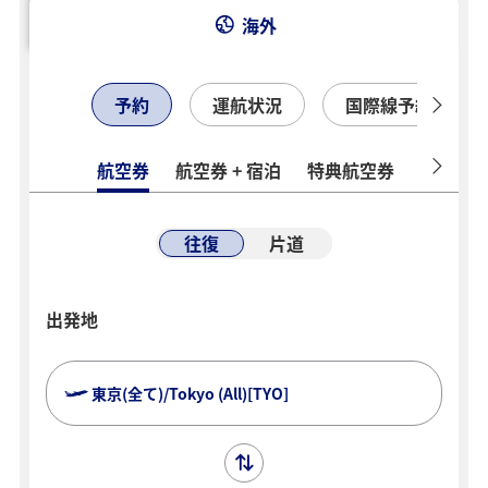
海外
予約
運航状況
国際線予約確認
航空券
航空券 + 宿泊
特典航空券
ホテル
往復
片道
出発地
東京(全て)/Tokyo (All)[TYO]