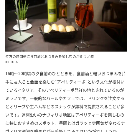
夕方の時間帯に食前酒とおつまみを楽しむのがミラノ流
©PIXTA
16時〜20時頃の夕食前のひとときを、食前酒と軽いおつまみを片
手に友人らと会話を楽しむ“アペリティーボ”という文化が根付い
ているイタリア。そのアペリティーボ発祥の地とされているのが
ミラノです。一般的なバールやカフェでは、ドリンクを注文する
とオリーブや生ハムなどのスナックが無料で提供されることが多
いです。運河沿いのナヴィリオ地区はアペリティーボを楽しむの
に特におすすめのスポット。昼間とはガラッと雰囲気が変わるナ
ヴィリオ運河を眺めながら乾杯してみてはいかがでしょうか。