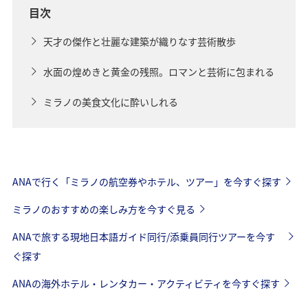
目次
天才の傑作と壮麗な建築が織りなす芸術散歩
水面の煌めきと黄金の残照。ロマンと芸術に包まれる
ミラノの美食文化に酔いしれる
ANAで行く「ミラノの航空券やホテル、ツアー」を今すぐ探す
ミラノのおすすめの楽しみ方を今すぐ見る
ANAで旅する現地日本語ガイド同行/添乗員同行ツアーを今す
ぐ探す
ANAの海外ホテル・レンタカー・アクティビティを今すぐ探す