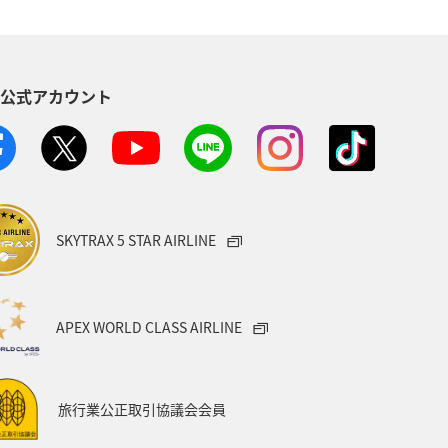
RANSIT 21/ANA SUPER VALUE TRANSIT
S公式アカウント
SKYTRAX 5 STAR AIRLINE
APEX WORLD CLASS AIRLINE
旅行業公正取引協議会会員