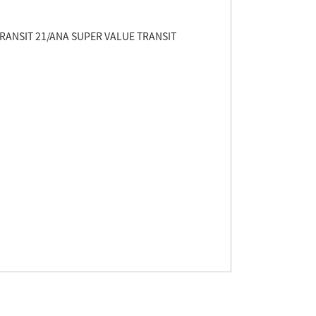
RANSIT 21/ANA SUPER VALUE TRANSIT
RANSIT 21/ANA SUPER VALUE TRANSIT
RANSIT 21/ANA SUPER VALUE TRANSIT