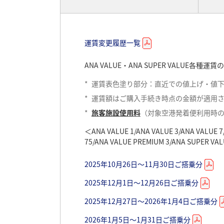
運賃変更履歴一覧
運賃変更履歴一覧
運賃変更履歴一覧
ANA VALUE・ANA SUPER VALUE
ANA VALUE・ANA SUPER VALUE
ANA VALUE・ANA SUPER VALUE
*
*
*
運賃表色塗り部分：直近での値上げ・値
運賃表色塗り部分：直近での値上げ・値
運賃表色塗り部分：直近での値上げ・値
*
*
*
運賃額はご購入手続き時点の金額が適用
運賃額はご購入手続き時点の金額が適用
運賃額はご購入手続き時点の金額が適用
*
*
*
旅客施設使用料
旅客施設使用料
旅客施設使用料
（対象空港発着便利用時
（対象空港発着便利用時
（対象空港発着便利用時
＜ANA VALUE 1/ANA VALUE 3/ANA VALUE 7
＜ANA VALUE 1/ANA VALUE 3/ANA VALUE 7
＜ANA VALUE 1/ANA VALUE 3/ANA VALUE 7
75/ANA VALUE PREMIUM 3/ANA SUPER VA
75/ANA VALUE PREMIUM 3/ANA SUPER VA
75/ANA VALUE PREMIUM 3/ANA SUPER VA
2024年10月27日～11月30日ご搭乗分
2025年3月30日～4月25日ご搭乗分
2025年10月26日～11月30日ご搭乗分
2024年12月1日～12月27日ご搭乗分
2025年4月26日～5月6日ご搭乗分
2025年12月1日～12月26日ご搭乗分
2024年12月28日～2025年1月5日ご搭乗分
2025年5月7日～5月31日ご搭乗分
2025年12月27日～2026年1月4日ご搭乗分
2025年1月6日～1月31日ご搭乗分
2025年6月1日～6月30日ご搭乗分
2026年1月5日～1月31日ご搭乗分