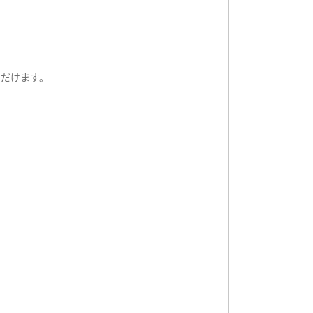
ます。
だけます。
ます。