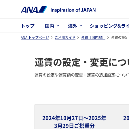
トップ
国内
海外
ショッピング&ラ
ANA トップページ
ご利用ガイド
運賃［国内線］
運賃の設定
運賃の設定・変更につ
運賃の設定や運賃額の変更・運賃の追加設定につい
2024年10月27日～2025年
2
3月29日ご搭乗分