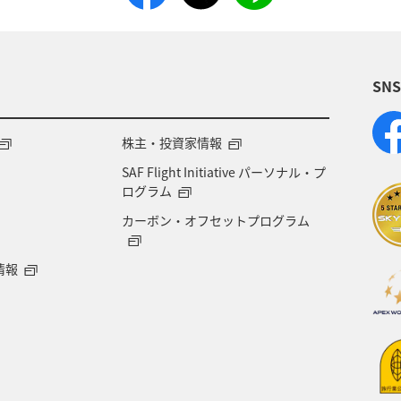
販売期間：2月28日）
 1/ANA VALUE TRANSIT 3/ANA VALUE TRANSIT 7/ANA SUPER VALUE T
PER VALUE TRANSIT 55/ANA SUPER VALUE TRANSIT 75＞
SN
株主・投資家情報
SAF Flight Initiative パーソナル・プ
ログラム
カーボン・オフセットプログラム
情報