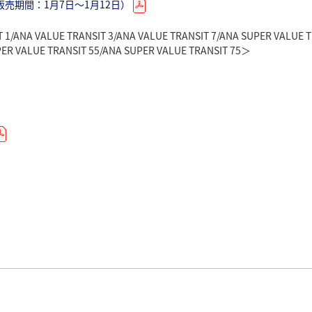
（販売期間：11月29日）
販売期間：2月28日）
（販売期間：1月7日～1月12日）
販売期間：12月17日～12月23日）
販売期間：3月11日～3月17日）
 1/ANA VALUE TRANSIT 3/ANA VALUE TRANSIT 7/ANA SUPER VALUE T
PER VALUE TRANSIT 55/ANA SUPER VALUE TRANSIT 75＞
（販売期間：1月9日～1月15日）
（販売期間：4月2日～4月8日）
（販売期間：5月9日～5月15日）
 1/ANA VALUE TRANSIT 3/ANA VALUE TRANSIT 7/ANA SUPER VALUE T
PER VALUE TRANSIT 55/ANA SUPER VALUE TRANSIT 75＞
分（販売期間：6月10日～6月16日）
（販売期間：6月29日）
分（販売期間：7月8日～7月14日）
乗分（販売期間：8月1日～8月7日）
 1/ANA VALUE TRANSIT 3/ANA VALUE TRANSIT 7/ANA SUPER VALUE T
PER VALUE TRANSIT 55/ANA SUPER VALUE TRANSIT 75＞
各種運賃の最新の運賃表をご確認いただけます。
下げ箇所