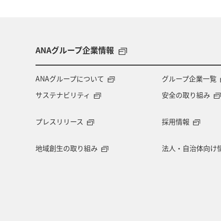
2026年5月2日～2026年5月6日ご搭乗分（
＜ANA VALUE TRANSIT/ANA VALUE TRANSIT
28/ANA SUPER VALUE TRANSIT 45/ANA SU
ANAグループ企業情報
2026年3月29日～2026年4月30日ご搭乗分
2026年5月1日～2026年5月6日ご搭乗分
ANAグループについて
グループ企業一覧
サステナビリティ
安全の取り組み
2026年5月7日～2026年5月18日ご搭乗分
プレスリリース
採用情報
地域創生の取り組み
法人・自治体向け