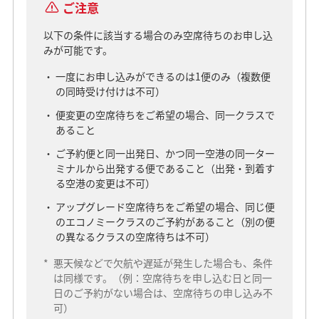
ご注意
以下の条件に該当する場合のみ空席待ちのお申し込
みが可能です。
一度にお申し込みができるのは1便のみ（複数便
の同時受け付けは不可）
便変更の空席待ちをご希望の場合、同一クラスで
あること
ご予約便と同一出発日、かつ同一空港の同一ター
ミナルから出発する便であること（出発・到着す
る空港の変更は不可）
アップグレード空席待ちをご希望の場合、同じ便
のエコノミークラスのご予約があること（別の便
の異なるクラスの空席待ちは不可）
*
悪天候などで欠航や遅延が発生した場合も、条件
は同様です。（例：空席待ちを申し込む日と同一
日のご予約がない場合は、空席待ちの申し込み不
可）