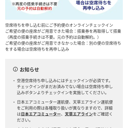
空席待ちを申し込む前にご予約便のオンラインチェックイン
ご希望の便の座席がご用意できた場合：搭乗券を再取得して搭乗
（再度の搭乗手続きは不要。元の予約は自動解約。）
ご希望の便の座席がご用意できなかった場合：別の便の空席待ち
をする場合は空席待ちを再申し込み
お知らせ
空港空席待ち申し込みにはチェックインが必須です。
チェックインがまだお済みでない場合は空席待ち申し
込みボタンよりチェックインを実施してください。
日本エアコミューター運航便、天草エアライン運航便
をご利用の際は各種取り扱いが異なりますので、詳細
は
日本エアコミューター
、
天草エアライン
をご確認く
ださい。