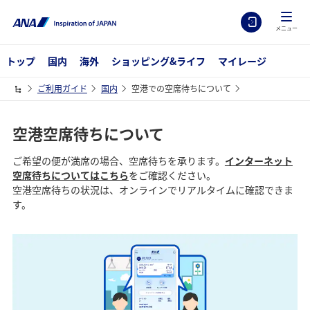
メニュー
トップ
国内
海外
ショッピング&ライフ
マイレージ
ご利用ガイド
国内
空港での空席待ちについて
空港空席待ちについて
ご希望の便が満席の場合、空席待ちを承ります。
インターネット
空席待ちについてはこちら
をご確認ください。
空港空席待ちの状況は、オンラインでリアルタイムに確認できま
す。