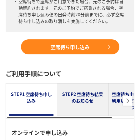
空席待ちで座席がご用意できた場合、元のご予約は自
動解約されます。元のご予約でご搭乗される場合、空
席待ち申し込み便の出発時刻20分前までに、必ず空席
待ち申し込みの取り消しを実施してください。
空席待ち申し込み
ご利用手順について
STEP1 空席待ち申し
STEP2 空席待ち結果
空席待ち申し
込み
のお知らせ
利用いただけ
ス
オンラインで申し込み