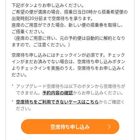
下記ボタンよりお申し込みください。
ご希望の便が満席の場合、搭乗日当日0時から搭乗希望便の
出発時刻20分前まで空席待ちを承ります。
座席のご用意ができた場合、新しい便の搭乗券を取得し、
ご搭乗ください。
（座席のご用意に伴い、元の予約便は自動的に解約となり
ますので、ご注意ください。）
空席待ち申し込みにはチェックインが必須です。チェック
インがまだお済みでない場合は、空席待ち申し込みボタン
よりチェックインを実施のうえ、空席待ちをお申し込みく
ださい。
*
アップグレード空席待ちは以下のボタンから空席待ちが
できません。
予約内容の確認
からお申し込みください。
*
空席待ちをご利用できないケースはこちら
からご確認く
ださい。
空席待ち申し込み