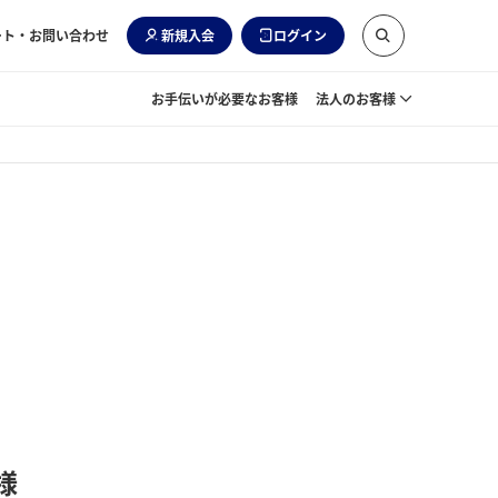
ート・お問い合わせ
新規入会
ログイン
お手伝いが必要なお客様
法人のお客様
様