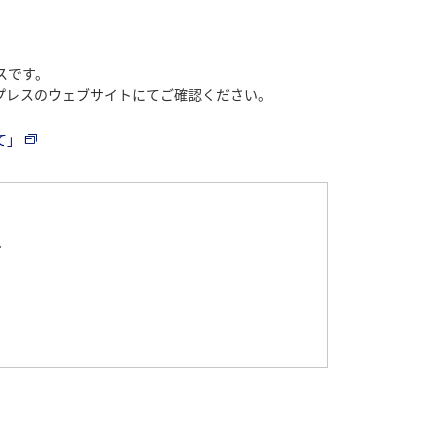
スです。
プレスのウェブサイトにてご確認ください。
て」
ー