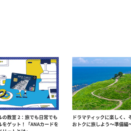
ルの教室 2：旅でも日常でも
ドラマティックに楽しく、
ルをゲット！「ANAカードを
おトクに旅しよう～準備編