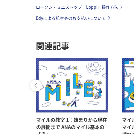
ローソン・ミニストップ「Loppi」操作方法
Edyによる航空券のお支払いについて
関連記事
、そして
マイルの教室 1：始まりから現在
マイ
スキルアッ
の展開まで ANAのマイル基本の
マイ