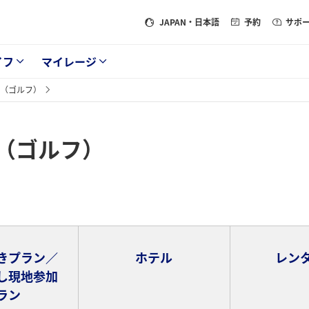
JAPAN
・日本語
予約
サポ
イフ
マイレージ
（ゴルフ）
（ゴルフ）
きプラン／
ホテル
レン
し現地参加
ラン