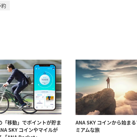
予約
の「移動」でポイントが貯ま
ANA SKY コインから始ま
NA SKY コインやマイルが
ミアムな旅
「ANA Pocket」