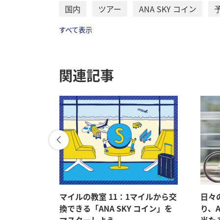
国内
ツアー
ANA SKY コイン
すべて表示
関連記事
航空券やツ
マイルの教室 11：1マイルから交
日々
！
換できる「ANA SKY コイン」を
り、A
マスターしよう
当たる